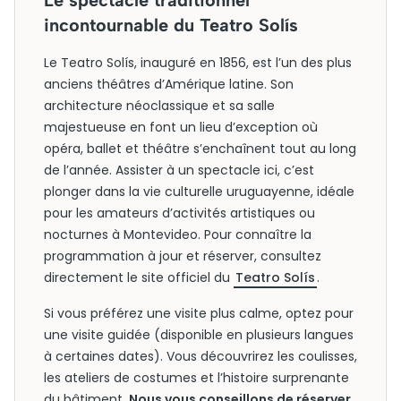
Le spectacle traditionnel
incontournable du Teatro Solís
Le Teatro Solís, inauguré en 1856, est l’un des plus
anciens théâtres d’Amérique latine. Son
architecture néoclassique et sa salle
majestueuse en font un lieu d’exception où
opéra, ballet et théâtre s’enchaînent tout au long
de l’année. Assister à un spectacle ici, c’est
plonger dans la vie culturelle uruguayenne, idéale
pour les amateurs d’activités artistiques ou
nocturnes à Montevideo. Pour connaître la
programmation à jour et réserver, consultez
directement le site officiel du
Teatro Solís
.
Si vous préférez une visite plus calme, optez pour
une visite guidée (disponible en plusieurs langues
à certaines dates). Vous découvrirez les coulisses,
les ateliers de costumes et l’histoire surprenante
du bâtiment.
Nous vous conseillons de réserver