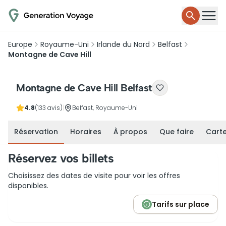
Europe
Royaume-Uni
Irlande du Nord
Belfast
Montagne de Cave Hill
Montagne de Cave Hill Belfast
4.8
(133 avis)
|
Belfast, Royaume-Uni
Réservation
Horaires
À propos
Que faire
Cart
Réservez vos billets
Choisissez des dates de visite pour voir les offres
disponibles.
Tarifs sur place