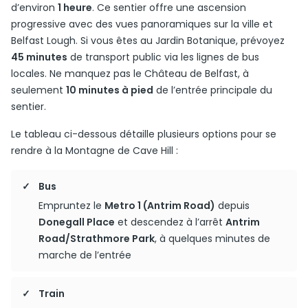
d’environ
1 heure
. Ce sentier offre une ascension
progressive avec des vues panoramiques sur la ville et
Belfast Lough. Si vous êtes au Jardin Botanique, prévoyez
45 minutes
de transport public via les lignes de bus
locales. Ne manquez pas le Château de Belfast, à
seulement
10 minutes à pied
de l’entrée principale du
sentier.
Le tableau ci-dessous détaille plusieurs options pour se
rendre à la Montagne de Cave Hill :
Bus
Empruntez le
Metro 1 (Antrim Road)
depuis
Donegall Place
et descendez à l’arrêt
Antrim
Road/Strathmore Park
, à quelques minutes de
marche de l’entrée
Train