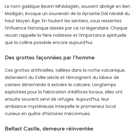
Le nom gaélique Beann Mhádagáin, souvent abrégé en Ben
Madigan, évoque un souverain de la dynastie Dál nAraidi du
haut Moyen Âge. En foulant les sentiers, vous ressentez
l’influence historique laissée par ce roi légendaire. Chaque
recoin rappelle la fière noblesse et l’importance spirituelle
que la colline possède encore aujourd’hui.
Des grottes façonnées par l’homme
Ces grottes artificielles, taillées dans la roche volcanique,
dateraient du XVIIIe siècle et témoignent du labeur de
carriers déterminés à extraire le calcaire. Longtemps
exploitées pour la fabrication d’édifices locaux, elles ont
ensuite souvent servi de refuges. Aujourd’hui, leur
ambiance mystérieuse interpelle le promeneur local
curieux en quête d’histoires méconnues.
Belfast Castle, demeure réinventée