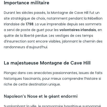
Importance militaire
Durant les siècles passés, la Montagne de Cave Hill fut un
site stratégique de choix, notamment pendant la Rébellion
Irlandaise de
1798
. La vue imprenable depuis ses sommets
a servi de poste de guet pour les
volontaires irlandais
, en
quête de la liberté perdue. Les vestiges de ces temps
d’insurrection sont encore visibles, jalonnant le chemin des
randonneurs d’aujourd’hui.
La majestueuse Montagne de Cave Hill
Plongez dans ces anecdotes passionnantes, issues de faits
historiques fascinants, pour mieux comprendre l’histoire si
riche de cette destination unique.
Napoleon’s Nose et le géant endormi
Surplombant la ville, le promontoire basaltique surnommé