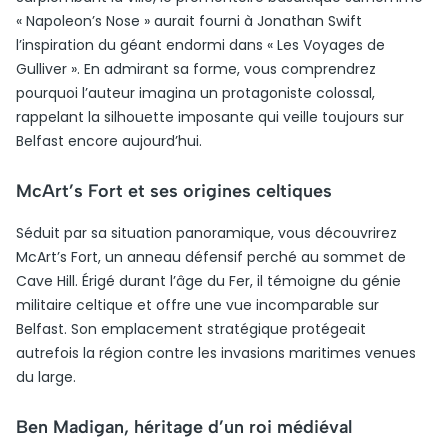
« Napoleon’s Nose » aurait fourni à Jonathan Swift
l’inspiration du géant endormi dans « Les Voyages de
Gulliver ». En admirant sa forme, vous comprendrez
pourquoi l’auteur imagina un protagoniste colossal,
rappelant la silhouette imposante qui veille toujours sur
Belfast encore aujourd’hui.
McArt’s Fort et ses origines celtiques
Séduit par sa situation panoramique, vous découvrirez
McArt’s Fort, un anneau défensif perché au sommet de
Cave Hill. Érigé durant l’âge du Fer, il témoigne du génie
militaire celtique et offre une vue incomparable sur
Belfast. Son emplacement stratégique protégeait
autrefois la région contre les invasions maritimes venues
du large.
Ben Madigan, héritage d’un roi médiéval