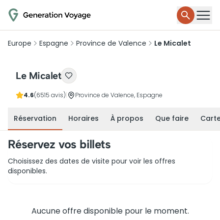
Europe
Espagne
Province de Valence
Le Micalet
Le Micalet
4.6
(6515 avis)
|
Province de Valence, Espagne
Réservation
Horaires
À propos
Que faire
Cart
Réservez vos billets
Choisissez des dates de visite pour voir les offres
disponibles.
Aucune offre disponible pour le moment.