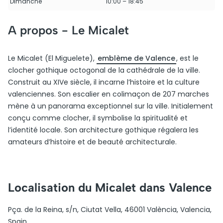
Dimanche
10:00 – 18:45
A propos -
Le Micalet
Le Micalet (El Miguelete),
emblème de Valence
, est le
clocher gothique octogonal de la cathédrale de la ville.
Construit au XIVe siècle, il incarne l’histoire et la culture
valenciennes. Son escalier en colimaçon de 207 marches
mène à un panorama exceptionnel sur la ville. Initialement
conçu comme clocher, il symbolise la spiritualité et
l’identité locale. Son architecture gothique régalera les
amateurs d’histoire et de beauté architecturale.
Localisation du Micalet dans Valence
Pça. de la Reina, s/n, Ciutat Vella, 46001 València, Valencia,
Spain