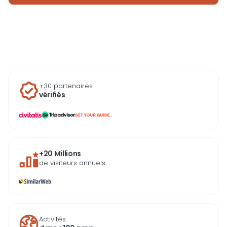
visite guidée et explorez son histoire riche et son rôle
central dans la culture sportive locale.
+30 partenaires
vérifiés
...
+20 Millions
de visiteurs annuels
Activités