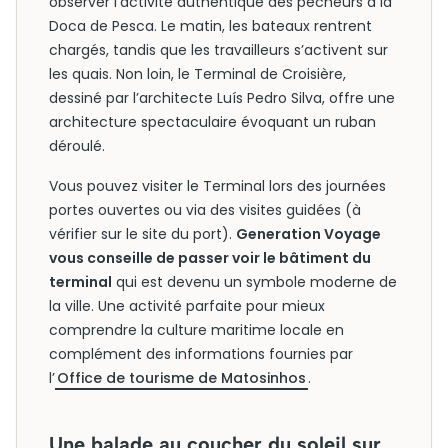
observer l’activité authentique des pêcheurs à la
Doca de Pesca. Le matin, les bateaux rentrent
chargés, tandis que les travailleurs s’activent sur
les quais. Non loin, le Terminal de Croisière,
dessiné par l’architecte Luís Pedro Silva, offre une
architecture spectaculaire évoquant un ruban
déroulé.
Vous pouvez visiter le Terminal lors des journées
portes ouvertes ou via des visites guidées (à
vérifier sur le site du port).
Generation Voyage
vous conseille de passer voir le bâtiment du
terminal
qui est devenu un symbole moderne de
la ville. Une activité parfaite pour mieux
comprendre la culture maritime locale en
complément des informations fournies par
l’
Office de tourisme de Matosinhos
.
Une balade au coucher du soleil sur