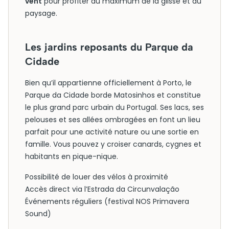
vent
pour profiter au maximum de la glisse et du
paysage.
Les jardins reposants du Parque da
Cidade
Bien qu’il appartienne officiellement à Porto, le
Parque da Cidade borde Matosinhos et constitue
le plus grand parc urbain du Portugal. Ses lacs, ses
pelouses et ses allées ombragées en font un lieu
parfait pour une activité nature ou une sortie en
famille. Vous pouvez y croiser canards, cygnes et
habitants en pique-nique.
Possibilité de louer des vélos à proximité
Accès direct via l’Estrada da Circunvalação
Événements réguliers (festival NOS Primavera
Sound)