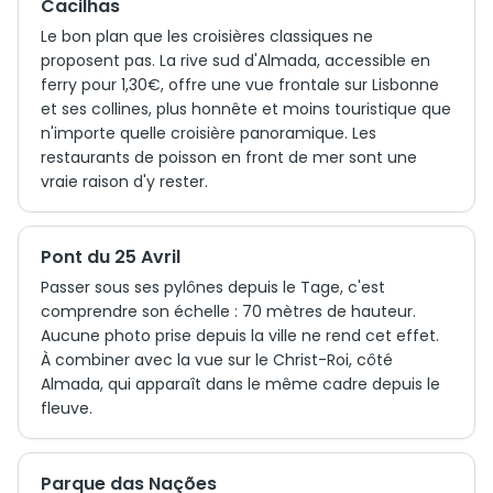
Cacilhas
Le bon plan que les croisières classiques ne
proposent pas. La rive sud d'Almada, accessible en
ferry pour 1,30€, offre une vue frontale sur Lisbonne
et ses collines, plus honnête et moins touristique que
n'importe quelle croisière panoramique. Les
restaurants de poisson en front de mer sont une
vraie raison d'y rester.
Pont du 25 Avril
Passer sous ses pylônes depuis le Tage, c'est
comprendre son échelle : 70 mètres de hauteur.
Aucune photo prise depuis la ville ne rend cet effet.
À combiner avec la vue sur le Christ-Roi, côté
Almada, qui apparaît dans le même cadre depuis le
fleuve.
Parque das Nações