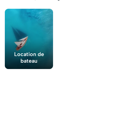
Location de
bateau