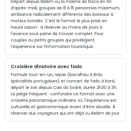
Départ depuis Belém ou la marina de Doca en fin
d'après-midi, groupes de 8 à 15 personnes maximum,
ambiance radicalement différente des bateaux à
moteur bondés. C'est le format le plus prisé en
haute saison : à réserver au moins dix jours à
l'avance sous peine de trouver complet. Pour
couples ou petits groupes qui privilégient
l'expérience sur l'information touristique.
Croisière dînatoire avec fado
Formule tout-en-un, repas (bacalhau à Brás,
spécialités portugaises) et concert de fado à bord,
départ le soir depuis Cais do Sodré, durée 2h30 à 3h.
Le piège fréquent : confondre ce format avec une
croisière panoramique ordinaire. Ici, l'expérience est
culturelle et gastronomique avant d'être visuelle. À
réserver aux voyageurs qui ont déjà vu Belém de jour.