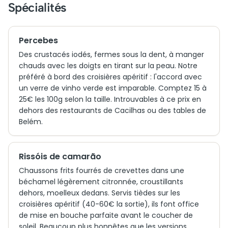
Spécialités
Percebes
Des crustacés iodés, fermes sous la dent, à manger
chauds avec les doigts en tirant sur la peau. Notre
préféré à bord des croisières apéritif : l'accord avec
un verre de vinho verde est imparable. Comptez 15 à
25€ les 100g selon la taille. Introuvables à ce prix en
dehors des restaurants de Cacilhas ou des tables de
Belém.
Rissóis de camarão
Chaussons frits fourrés de crevettes dans une
béchamel légèrement citronnée, croustillants
dehors, moelleux dedans. Servis tièdes sur les
croisières apéritif (40-60€ la sortie), ils font office
de mise en bouche parfaite avant le coucher de
soleil. Beaucoup plus honnêtes que les versions