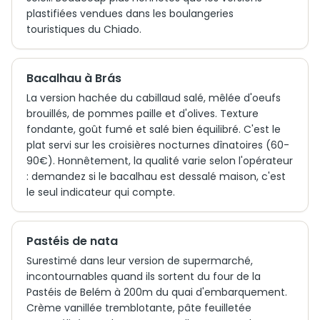
plastifiées vendues dans les boulangeries
touristiques du Chiado.
Bacalhau à Brás
La version hachée du cabillaud salé, mêlée d'oeufs
brouillés, de pommes paille et d'olives. Texture
fondante, goût fumé et salé bien équilibré. C'est le
plat servi sur les croisières nocturnes dînatoires (60-
90€). Honnêtement, la qualité varie selon l'opérateur
: demandez si le bacalhau est dessalé maison, c'est
le seul indicateur qui compte.
Pastéis de nata
Surestimé dans leur version de supermarché,
incontournables quand ils sortent du four de la
Pastéis de Belém à 200m du quai d'embarquement.
Crème vanillée tremblotante, pâte feuilletée