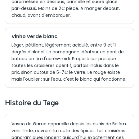
caramélisée en dessous, cannelle et sucre glace
par-dessus. Moins de 2€ pièce. A manger debout,
chaud, avant d'embarquer.
Vinho verde blanc
Léger, pétillant, légèrement acidulé, entre 9 et 11
degrés d'alcool. Le compagnon idéal sur un pont de
bateau en fin d'après-midi. Proposé sur presque
toutes les croisières apéritif, parfois inclus dans le
prix, sinon autour de 5-7€ le verre. Le rouge existe
mais l'oublier : sur l'eau, c'est le blanc qui fonctionne.
Histoire du Tage
Vasco de Gama appareille depuis les quais de Belém
vers l'Inde, ouvrant la route des épices. Les croisières
panoramiques longent aujourd'hui exactement ces