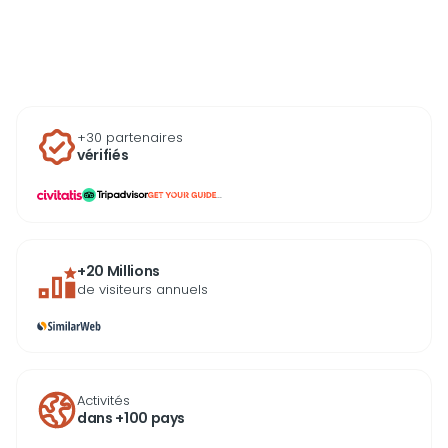
enrichissante pour petits et grands.
+30 partenaires
vérifiés
...
+20 Millions
de visiteurs annuels
Activités
dans +100 pays