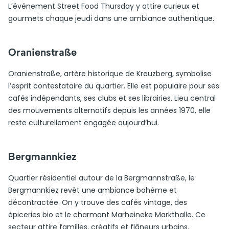
L’événement Street Food Thursday y attire curieux et
gourmets chaque jeudi dans une ambiance authentique.
Oranienstraße
Oranienstraße, artère historique de Kreuzberg, symbolise
l’esprit contestataire du quartier. Elle est populaire pour ses
cafés indépendants, ses clubs et ses librairies. Lieu central
des mouvements alternatifs depuis les années 1970, elle
reste culturellement engagée aujourd’hui.
Bergmannkiez
Quartier résidentiel autour de la Bergmannstraße, le
Bergmannkiez revêt une ambiance bohème et
décontractée. On y trouve des cafés vintage, des
épiceries bio et le charmant Marheineke Markthalle. Ce
secteur attire familles, créatifs et flâneurs urbains.