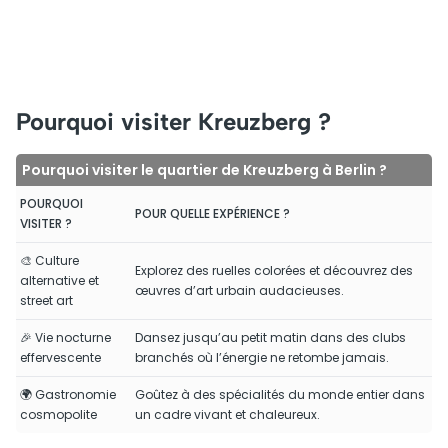
Pourquoi visiter Kreuzberg ?
Pourquoi visiter le quartier de Kreuzberg à Berlin ?
POURQUOI
POUR QUELLE EXPÉRIENCE ?
VISITER ?
🎨 Culture
Explorez des ruelles colorées et découvrez des
alternative et
œuvres d’art urbain audacieuses.
street art
🎉 Vie nocturne
Dansez jusqu’au petit matin dans des clubs
effervescente
branchés où l’énergie ne retombe jamais.
🌍 Gastronomie
Goûtez à des spécialités du monde entier dans
cosmopolite
un cadre vivant et chaleureux.