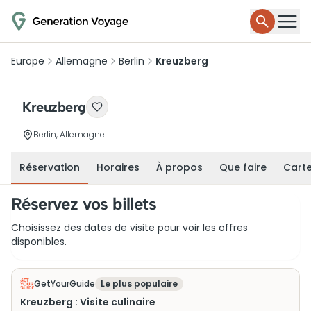
Europe
Allemagne
Berlin
Kreuzberg
Kreuzberg
Berlin, Allemagne
Réservation
Horaires
À propos
Que faire
Cart
Réservez vos billets
Choisissez des dates de visite pour voir les offres
disponibles.
GetYourGuide
Le plus populaire
Kreuzberg : Visite culinaire