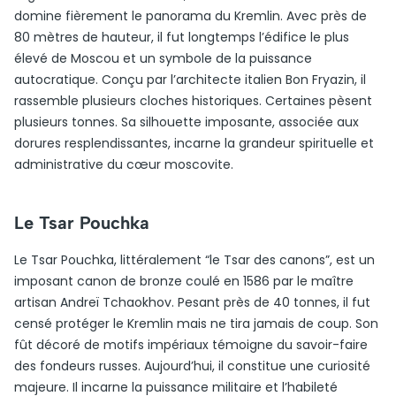
domine fièrement le panorama du Kremlin. Avec près de
80 mètres de hauteur, il fut longtemps l’édifice le plus
élevé de Moscou et un symbole de la puissance
autocratique. Conçu par l’architecte italien Bon Fryazin, il
rassemble plusieurs cloches historiques. Certaines pèsent
plusieurs tonnes. Sa silhouette imposante, associée aux
dorures resplendissantes, incarne la grandeur spirituelle et
administrative du cœur moscovite.
Le Tsar Pouchka
Le Tsar Pouchka, littéralement “le Tsar des canons”, est un
imposant canon de bronze coulé en 1586 par le maître
artisan Andreï Tchaokhov. Pesant près de 40 tonnes, il fut
censé protéger le Kremlin mais ne tira jamais de coup. Son
fût décoré de motifs impériaux témoigne du savoir-faire
des fondeurs russes. Aujourd’hui, il constitue une curiosité
majeure. Il incarne la puissance militaire et l’habileté