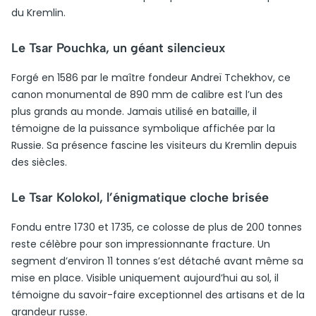
du Kremlin.
Le Tsar Pouchka, un géant silencieux
Forgé en 1586 par le maître fondeur Andreï Tchekhov, ce
canon monumental de 890 mm de calibre est l’un des
plus grands au monde. Jamais utilisé en bataille, il
témoigne de la puissance symbolique affichée par la
Russie. Sa présence fascine les visiteurs du Kremlin depuis
des siècles.
Le Tsar Kolokol, l’énigmatique cloche brisée
Fondu entre 1730 et 1735, ce colosse de plus de 200 tonnes
reste célèbre pour son impressionnante fracture. Un
segment d’environ 11 tonnes s’est détaché avant même sa
mise en place. Visible uniquement aujourd’hui au sol, il
témoigne du savoir-faire exceptionnel des artisans et de la
grandeur russe.