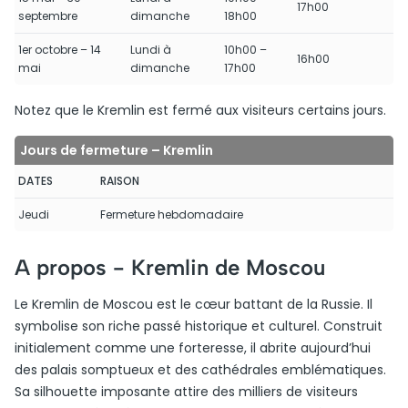
17h00
septembre
dimanche
18h00
1er octobre – 14
Lundi à
10h00 –
16h00
mai
dimanche
17h00
Notez que le Kremlin est fermé aux visiteurs certains jours.
Jours de fermeture – Kremlin
DATES
RAISON
Jeudi
Fermeture hebdomadaire
A propos -
Kremlin de Moscou
Le Kremlin de Moscou est le cœur battant de la Russie. Il
symbolise son riche passé historique et culturel. Construit
initialement comme une forteresse, il abrite aujourd’hui
des palais somptueux et des cathédrales emblématiques.
Sa silhouette imposante attire des milliers de visiteurs