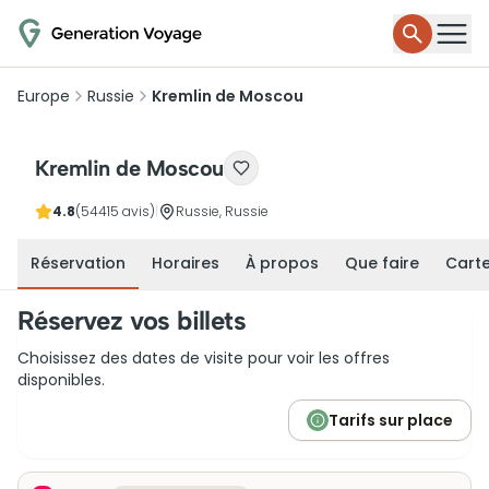
Europe
Russie
Kremlin de Moscou
Kremlin de Moscou
4.8
(54415 avis)
|
Russie, Russie
Réservation
Horaires
À propos
Que faire
Cart
Réservez vos billets
Choisissez des dates de visite pour voir les offres
disponibles.
Tarifs sur place