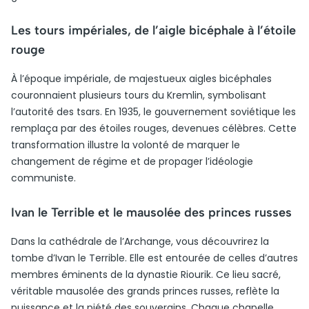
Les tours impériales, de l’aigle bicéphale à l’étoile
rouge
À l’époque impériale, de majestueux aigles bicéphales
couronnaient plusieurs tours du Kremlin, symbolisant
l’autorité des tsars. En 1935, le gouvernement soviétique les
remplaça par des étoiles rouges, devenues célèbres. Cette
transformation illustre la volonté de marquer le
changement de régime et de propager l’idéologie
communiste.
Ivan le Terrible et le mausolée des princes russes
Dans la cathédrale de l’Archange, vous découvrirez la
tombe d’Ivan le Terrible. Elle est entourée de celles d’autres
membres éminents de la dynastie Riourik. Ce lieu sacré,
véritable mausolée des grands princes russes, reflète la
puissance et la piété des souverains. Chaque chapelle