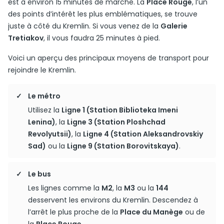
est à environ 15 minutes de marche. La
Place Rouge
, l’un
des points d’intérêt les plus emblématiques, se trouve
juste à côté du Kremlin. Si vous venez de la
Galerie
Tretiakov
, il vous faudra 25 minutes à pied.
Voici un aperçu des principaux moyens de transport pour
rejoindre le Kremlin.
Le métro
Utilisez la
Ligne 1 (Station Biblioteka Imeni
Lenina)
, la
Ligne 3 (Station Ploshchad
Revolyutsii)
, la
Ligne 4 (Station Aleksandrovskiy
Sad)
ou la
Ligne 9 (Station Borovitskaya)
.
Le bus
Les lignes comme la
M2
, la
M3
ou la
144
desservent les environs du Kremlin. Descendez à
l’arrêt le plus proche de la
Place du Manège
ou de