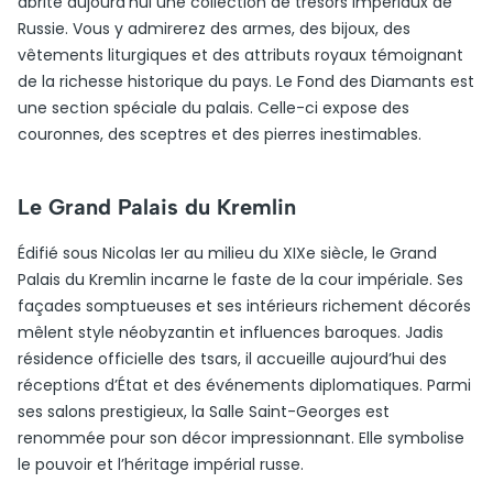
abrite aujourd’hui une collection de trésors impériaux de
Russie. Vous y admirerez des armes, des bijoux, des
vêtements liturgiques et des attributs royaux témoignant
de la richesse historique du pays. Le Fond des Diamants est
une section spéciale du palais. Celle-ci expose des
couronnes, des sceptres et des pierres inestimables.
Le Grand Palais du Kremlin
Édifié sous Nicolas Ier au milieu du XIXe siècle, le Grand
Palais du Kremlin incarne le faste de la cour impériale. Ses
façades somptueuses et ses intérieurs richement décorés
mêlent style néobyzantin et influences baroques. Jadis
résidence officielle des tsars, il accueille aujourd’hui des
réceptions d’État et des événements diplomatiques. Parmi
ses salons prestigieux, la Salle Saint-Georges est
renommée pour son décor impressionnant. Elle symbolise
le pouvoir et l’héritage impérial russe.