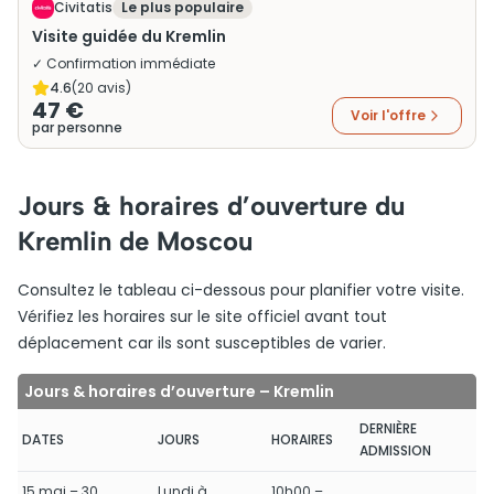
Civitatis
Le plus populaire
Visite guidée du Kremlin
✓ Confirmation immédiate
4.6
(
20
avis)
47 €
Voir l'offre
par personne
Jours & horaires d’ouverture du
Kremlin de Moscou
Consultez le tableau ci-dessous pour planifier votre visite.
Vérifiez les horaires sur le site officiel avant tout
déplacement car ils sont susceptibles de varier.
Jours & horaires d’ouverture – Kremlin
DERNIÈRE
DATES
JOURS
HORAIRES
ADMISSION
15 mai – 30
Lundi à
10h00 –