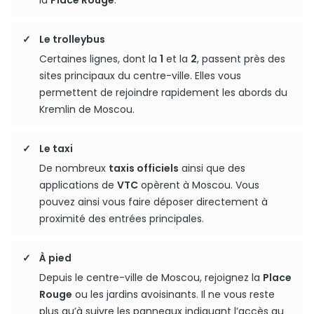
la
Place Rouge
.
Le trolleybus
Certaines lignes, dont la
1
et la
2
, passent près des
sites principaux du centre-ville. Elles vous
permettent de rejoindre rapidement les abords du
Kremlin de Moscou.
Le taxi
De nombreux
taxis officiels
ainsi que des
applications de
VTC
opèrent à Moscou. Vous
pouvez ainsi vous faire déposer directement à
proximité des entrées principales.
À pied
Depuis le centre-ville de Moscou, rejoignez la
Place
Rouge
ou les jardins avoisinants. Il ne vous reste
plus qu’à suivre les panneaux indiquant l’accès au