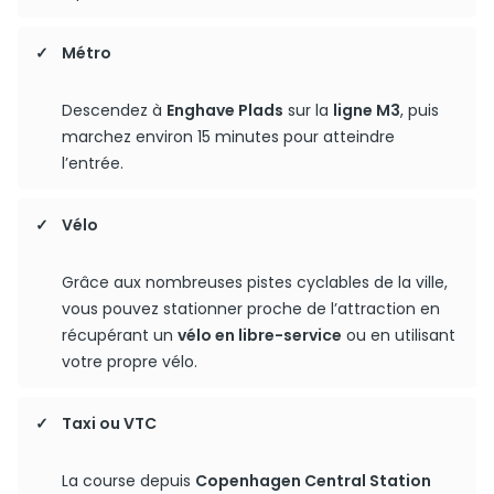
Métro
Descendez à
Enghave Plads
sur la
ligne M3
, puis
marchez environ 15 minutes pour atteindre
l’entrée.
Vélo
Grâce aux nombreuses pistes cyclables de la ville,
vous pouvez stationner proche de l’attraction en
récupérant un
vélo en libre-service
ou en utilisant
votre propre vélo.
Taxi ou VTC
La course depuis
Copenhagen Central Station