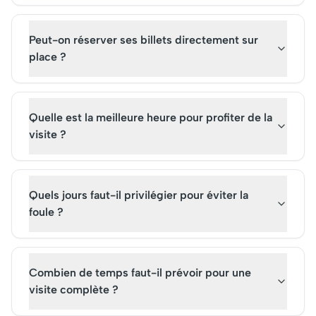
Peut-on réserver ses billets directement sur
place ?
Quelle est la meilleure heure pour profiter de la
visite ?
Quels jours faut-il privilégier pour éviter la
foule ?
Combien de temps faut-il prévoir pour une
visite complète ?