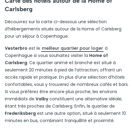
Carte des hôtels autour de la Home of
Carlsberg
Découvrez sur la carte ci-dessous une sélection
d’hébergements situés autour de la Home of Carlsberg
pour un séjour à Copenhague.
Vesterbro
est le
meilleur quartier pour loger
à
Copenhague si vous souhaitez visiter la
Home of
Carlsberg
. Ce quartier animé et branché est situé à
seulement 20 minutes à pied de l’attraction, offrant un
accès rapide et pratique. En plus d’une sélection d’hôtels
confortables, vous y trouverez de nombreux cafés et bars.
Si vous préférez être encore plus proche, les environs
immédiats de
Valby
constituent une alternative idéale,
étant très proches de Carlsberg. Enfin, le quartier de
Frederiksberg
est une autre option, situé à seulement 10
minutes en bus, combinant tranquillité et proximité.