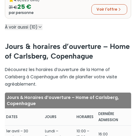
25 €
31 €
Voir l'offre
par personne
À voir aussi (10)
Jours & horaires d’ouverture – Home
of Carlsberg, Copenhague
Découvrez les horaires d’ouverture de la Home of
Carlsberg à Copenhague afin de planifier votre visite
agréablement.
Jours & Horaires d’ouverture – Home of Carlsberg,
Copenhague
DERNIÈRE
DATES
JOURS
HORAIRES
ADMISSION
1er avril – 30
Lundi –
10:00 –
16:00