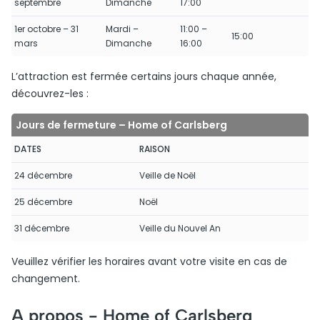
septembre
Dimanche
17:00
1er octobre – 31
Mardi –
11:00 –
15:00
mars
Dimanche
16:00
L’attraction est fermée certains jours chaque année,
découvrez-les :
Jours de fermeture – Home of Carlsberg
DATES
RAISON
24 décembre
Veille de Noël
25 décembre
Noël
31 décembre
Veille du Nouvel An
Veuillez vérifier les horaires avant votre visite en cas de
changement.
A propos -
Home of Carlsberg