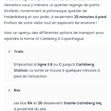
Vesterbro vous y mènera. Le quartier regorge de points
d’intérêt, notamment le pittoresque quartier de
Frederiksberg et son jardin, à seulement
25 minutes à pied
.
Profitez de votre visite tout en explorant les environs !
Voici un aperçu des différentes options de transport pour
rejoindre la Home of Carlsberg à Copenhague :
Train
Empruntez la
ligne S B
ou
C
jusqu’à
Carlsberg
Station
. La sortie se trouve à quelques minutes à
pied de l’attraction.
Bus
Les bus
8A
et
26
desservent
Gamle Carlsberg Vej
,
à proximité du site.