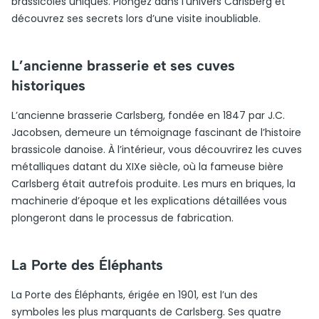
brassicoles uniques. Plongez dans l’univers Carlsberg et
découvrez ses secrets lors d’une visite inoubliable.
L’ancienne brasserie et ses cuves
historiques
L’ancienne brasserie Carlsberg, fondée en 1847 par J.C.
Jacobsen, demeure un témoignage fascinant de l’histoire
brassicole danoise. À l’intérieur, vous découvrirez les cuves
métalliques datant du XIXe siècle, où la fameuse bière
Carlsberg était autrefois produite. Les murs en briques, la
machinerie d’époque et les explications détaillées vous
plongeront dans le processus de fabrication.
La Porte des Éléphants
La Porte des Éléphants, érigée en 1901, est l’un des
symboles les plus marquants de Carlsberg. Ses quatre