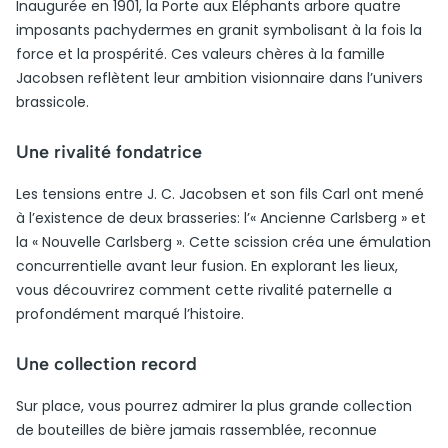
Inaugurée en 1901, la Porte aux Éléphants arbore quatre
imposants pachydermes en granit symbolisant à la fois la
force et la prospérité. Ces valeurs chères à la famille
Jacobsen reflètent leur ambition visionnaire dans l’univers
brassicole.
Une rivalité fondatrice
Les tensions entre J. C. Jacobsen et son fils Carl ont mené
à l’existence de deux brasseries: l’« Ancienne Carlsberg » et
la « Nouvelle Carlsberg ». Cette scission créa une émulation
concurrentielle avant leur fusion. En explorant les lieux,
vous découvrirez comment cette rivalité paternelle a
profondément marqué l’histoire.
Une collection record
Sur place, vous pourrez admirer la plus grande collection
de bouteilles de bière jamais rassemblée, reconnue