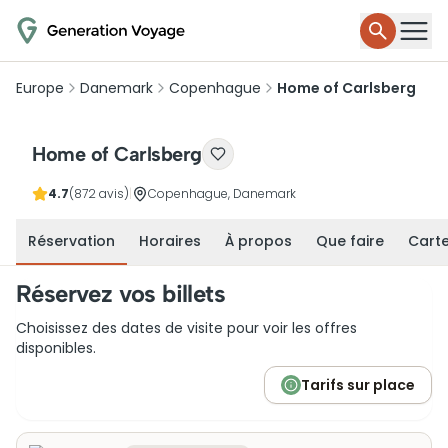
Europe
Danemark
Copenhague
Home of Carlsberg
Home of Carlsberg
4.7
(872 avis)
|
Copenhague, Danemark
Réservation
Horaires
À propos
Que faire
Cart
Réservez vos billets
Choisissez des dates de visite pour voir les offres
disponibles.
Tarifs sur place