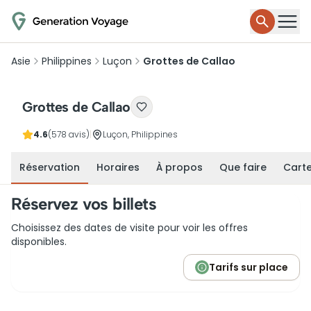
Asie
Philippines
Luçon
Grottes de Callao
Grottes de Callao
4.6
(578 avis)
|
Luçon, Philippines
Réservation
Horaires
À propos
Que faire
Cart
Réservez vos billets
Choisissez des dates de visite pour voir les offres
disponibles.
Tarifs sur place