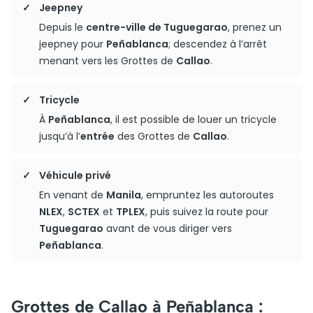
Jeepney
Depuis le
centre-ville de Tuguegarao
, prenez un
jeepney pour
Peñablanca
; descendez à l’arrêt
menant vers les Grottes de
Callao
.
Tricycle
À
Peñablanca
, il est possible de louer un tricycle
jusqu’à l’
entrée
des Grottes de
Callao
.
Véhicule privé
En venant de
Manila
, empruntez les autoroutes
NLEX
,
SCTEX
et
TPLEX
, puis suivez la route pour
Tuguegarao
avant de vous diriger vers
Peñablanca
.
Grottes de Callao à Peñablanca :