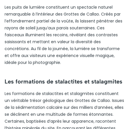
Les puits de lumière constituent un spectacle naturel
remarquable à l’intérieur des Grottes de Callao. Créés par
l’effondrement partiel de la voûte, ils laissent pénétrer des
rayons de soleil jusqu’aux parois souterraines. Ces
faisceaux illuminent les recoins, révélant des contrastes
saisissants et mettant en valeur la diversité des
concrétions. Au fil de la journée, la lumière se transforme
et offre aux visiteurs une expérience visuelle magique,
idéale pour la photographie.
Les formations de stalactites et stalagmites
Les formations de stalactites et stalagmites constituent
un véritable trésor géologique des Grottes de Callao. Issues
de la sédimentation calcaire sur des milliers d’années, elles
se déclinent en une multitude de formes étonnantes.
Certaines, baptisées d’après leur apparence, racontent
l’histoire minérale du site. En parcourant les différentes