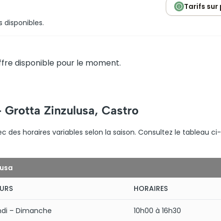
Tarifs sur
s disponibles.
fre disponible pour le moment.
– Grotta Zinzulusa, Castro
c des horaires variables selon la saison. Consultez le tableau ci-
lusa
URS
HORAIRES
ndi – Dimanche
10h00 à 16h30