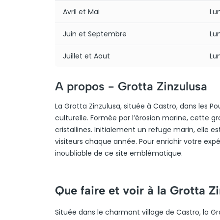
Avril et Mai
Lu
Juin et Septembre
Lu
Juillet et Aout
Lu
A propos -
Grotta Zinzulusa
La Grotta Zinzulusa, située à Castro, dans les Po
culturelle. Formée par l’érosion marine, cette gr
cristallines. Initialement un refuge marin, elle e
visiteurs chaque année. Pour enrichir votre expér
inoubliable de ce site emblématique.
Que faire et voir à la Grotta Z
Située dans le charmant village de Castro, la G