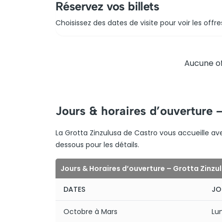
Réservez vos billets
Choisissez des dates de visite pour voir les offre
Aucune of
Jours & horaires d’ouverture 
La Grotta Zinzulusa de Castro vous accueille ave
dessous pour les détails.
Jours & Horaires d’ouverture – Grotta Zinzu
DATES
JO
Octobre à Mars
Lu