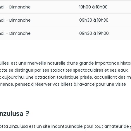
ndi – Dimanche
10h00 à 18h00
ndi – Dimanche
09h30 à 18h30
ndi – Dimanche
09h30 à 19h00
uilles, est une merveille naturelle d’une grande importance histo
otte se distingue par ses stalactites spectaculaires et ses eaux
st aujourd’hui une attraction touristique prisée, accueillant des mi
ience, pensez à réserver vos billets à l’avance pour une visite
inzulusa ?
rotta Zinzulusa est un site incontournable pour tout amateur de 