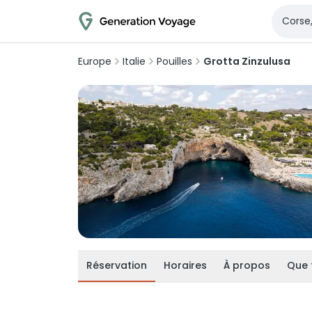
Europe
Italie
Pouilles
Grotta Zinzulusa
Réservation
Horaires
À propos
Que 