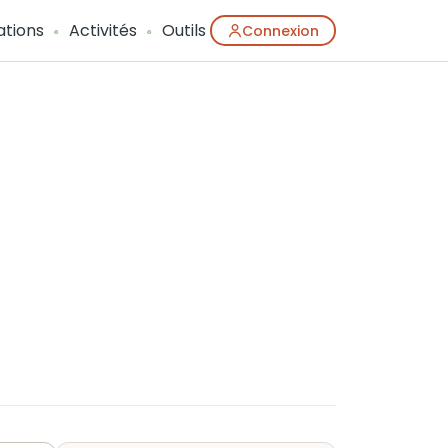
ations
Activités
Outils
Connexion