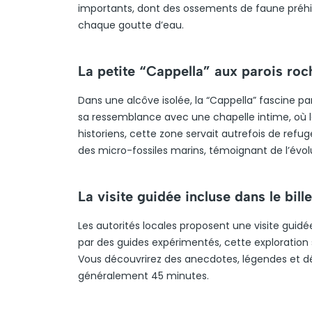
importants, dont des ossements de faune préhist
chaque goutte d’eau.
La petite “Cappella” aux parois ro
Dans une alcôve isolée, la “Cappella” fascine p
sa ressemblance avec une chapelle intime, où la 
historiens, cette zone servait autrefois de ref
des micro-fossiles marins, témoignant de l’évol
La visite guidée incluse dans le bill
Les autorités locales proposent une visite guid
par des guides expérimentés, cette exploration st
Vous découvrirez des anecdotes, légendes et détai
généralement 45 minutes.