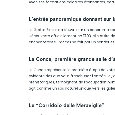
Avec ses formations calcaires étonnantes, cette
L’entrée panoramique donnant sur 
La Grotta Zinzulusa s’ouvre sur un panorama spec
Découverte officiellement en 1793, elle attire 
enchanteresse. L’accès se fait par un sentier e
La Conca, première grande salle d’
La Conca représente la première étape de votr
évidente dès que vous franchissez l’entrée. Ici,
préhistoriques, témoignant de l’occupation hu
agit comme un sas naturel unique vers les galer
Le “Corridoio delle Meraviglie”