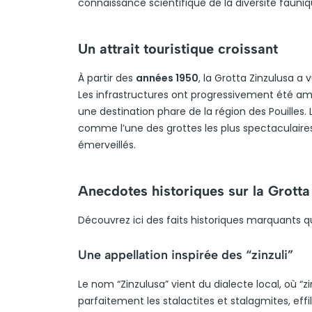
connaissance scientifique de la diversité fauniqu
Un attrait touristique croissant
À partir des
années 1950
, la Grotta Zinzulusa a 
Les infrastructures ont progressivement été amé
une destination phare de la région des Pouilles. L’
comme l’une des grottes les plus spectaculaires 
émerveillés.
Anecdotes historiques sur la Grotta
Découvrez ici des faits historiques marquants qu
Une appellation inspirée des “zinzuli”
Le nom “Zinzulusa” vient du dialecte local, où “zi
parfaitement les stalactites et stalagmites, effil