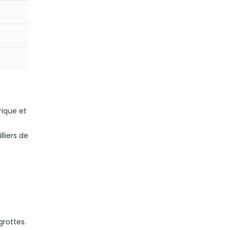
rique et
lliers de
grottes.