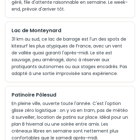
géré, file d'attente raisonnable en semaine. Le week-
end, prévoir d'arriver tôt.
Lac de Monteynard
31 km au sud, ce lac de barrage est l'un des spots de
kitesurf les plus atypiques de France, avec un vent
de vallée quasi garanti l'après-midi. Le site est
sauvage, peu aménagé, donc à réserver aux
pratiquants autonomes ou aux stages encadrés. Pas
adapté à une sortie improvisée sans expérience.
Patinoire Pôlesud
En pleine ville, ouverte toute l'année. C'est l'option
glisse zéro logistique : on y va en tram, pas de météo
à surveiller, location de patins sur place. Idéal pour un
plan B hivernal ou une soirée entre amis. Les
créneaux libres en semaine sont nettement plus
confortables que le samedi après-midi.