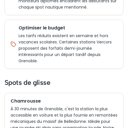
moniteurs diplômés encadrent les débutants sur
chaque spot nautique mentionné.
Optimiser le budget
Les tarifs réduits existent en semaine et hors
vacances scolaires. Certaines stations Vercors
proposent des forfaits demi-journée
intéressants pour un départ tardif depuis
Grenoble.
Spots de glisse
Chamrousse
À 30 minutes de Grenoble, c'est la station la plus
accessible en voiture et la plus fournie en remontées
mécaniques du massif de Belledonne. Idéale pour
une journée ski alpin sans organisation lourde. Notre