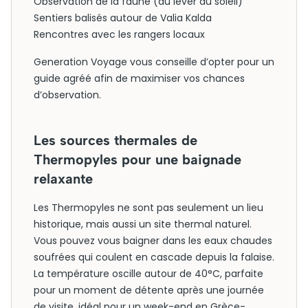
Observation de la faune (au lever du soleil)
Sentiers balisés autour de Valia Kalda
Rencontres avec les rangers locaux
Generation Voyage vous conseille d’opter pour un
guide agréé afin de maximiser vos chances
d’observation.
Les sources thermales de
Thermopyles pour une baignade
relaxante
Les Thermopyles ne sont pas seulement un lieu
historique, mais aussi un site thermal naturel.
Vous pouvez vous baigner dans les eaux chaudes
soufrées qui coulent en cascade depuis la falaise.
La température oscille autour de 40°C, parfaite
pour un moment de détente après une journée
de visite, idéal pour un week-end en Grèce-