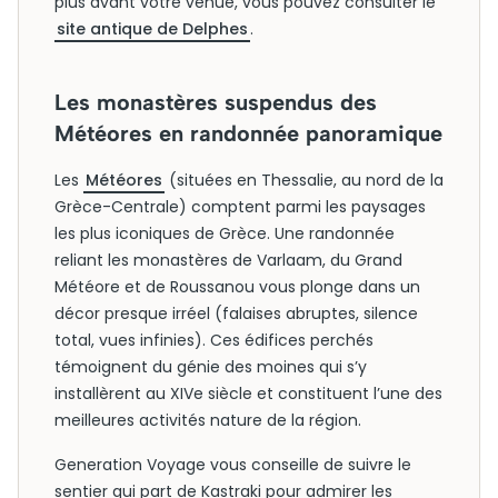
plus avant votre venue, vous pouvez consulter le
site antique de Delphes
.
Les monastères suspendus des
Météores en randonnée panoramique
Les
Météores
(situées en Thessalie, au nord de la
Grèce-Centrale) comptent parmi les paysages
les plus iconiques de Grèce. Une randonnée
reliant les monastères de Varlaam, du Grand
Météore et de Roussanou vous plonge dans un
décor presque irréel (falaises abruptes, silence
total, vues infinies). Ces édifices perchés
témoignent du génie des moines qui s’y
installèrent au XIVe siècle et constituent l’une des
meilleures activités nature de la région.
Generation Voyage vous conseille de suivre le
sentier qui part de Kastraki pour admirer les