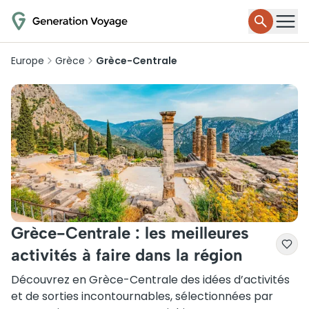
Europe
Grèce
Grèce-Centrale
Grèce-Centrale : les meilleures
activités à faire dans la région
Découvrez en Grèce-Centrale des idées d’activités
et de sorties incontournables, sélectionnées par