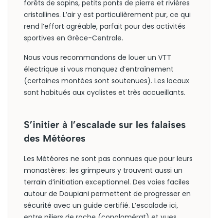
forêts de sapins, petits ponts de pierre et rivières
cristallines. L’air y est particulièrement pur, ce qui
rend l’effort agréable, parfait pour des activités
sportives en Grèce-Centrale.
Nous vous recommandons de louer un VTT
électrique si vous manquez d’entraînement
(certaines montées sont soutenues). Les locaux
sont habitués aux cyclistes et très accueillants.
S’initier à l’escalade sur les falaises
des Météores
Les Météores ne sont pas connues que pour leurs
monastères : les grimpeurs y trouvent aussi un
terrain d’initiation exceptionnel. Des voies faciles
autour de Doupiani permettent de progresser en
sécurité avec un guide certifié. L’escalade ici,
entre piliers de roche (conglomérat) et vues