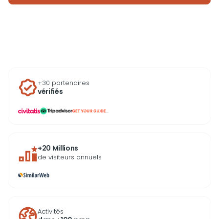
+30 partenaires
vérifiés
...
+20 Millions
de visiteurs annuels
Activités