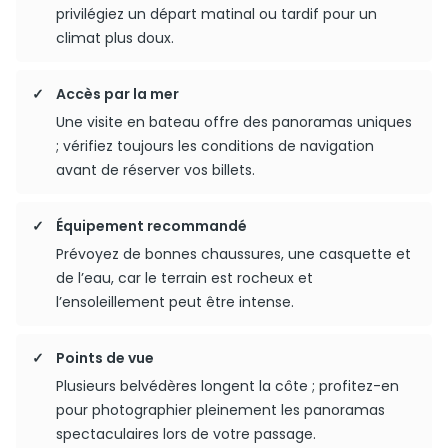
privilégiez un départ matinal ou tardif pour un
climat plus doux.
Accès par la mer
Une visite en bateau offre des panoramas uniques
; vérifiez toujours les conditions de navigation
avant de réserver vos billets.
Équipement recommandé
Prévoyez de bonnes chaussures, une casquette et
de l’eau, car le terrain est rocheux et
l’ensoleillement peut être intense.
Points de vue
Plusieurs belvédères longent la côte ; profitez-en
pour photographier pleinement les panoramas
spectaculaires lors de votre passage.