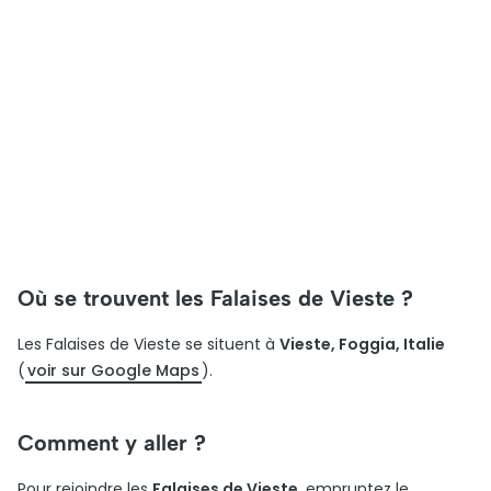
Où se trouvent les Falaises de Vieste ?
Les Falaises de Vieste se situent à
Vieste, Foggia, Italie
(
voir sur Google Maps
).
Comment y aller ?
Pour rejoindre les
Falaises de Vieste
, empruntez le