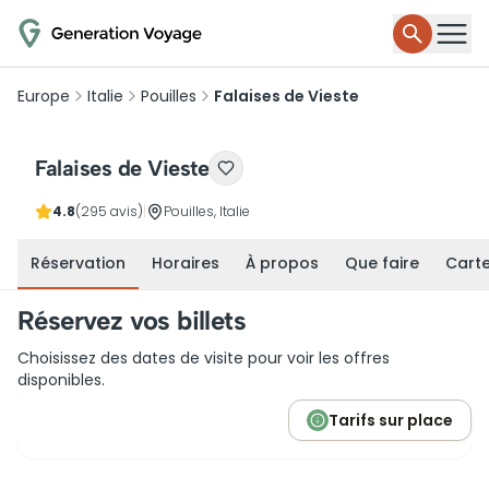
Europe
Italie
Pouilles
Falaises de Vieste
Falaises de Vieste
4.8
(295 avis)
|
Pouilles, Italie
Réservation
Horaires
À propos
Que faire
Cart
Réservez vos billets
Choisissez des dates de visite pour voir les offres
disponibles.
Tarifs sur place