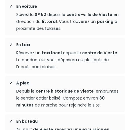
En voiture
Suivez la
SP 52
depuis le
centre-ville de Vieste
en
direction du
littoral
. Vous trouverez un
parking
à
proximité des falaises.
En taxi
Réservez un
taxi local
depuis le
centre de Vieste
.
Le conducteur vous déposera au plus près de
l’accès aux falaises.
À pied
Depuis le
centre historique de Vieste
, empruntez
le sentier côtier balisé. Comptez environ
30
minutes
de marche pour rejoindre le site.
En bateau
Au
port de Vieste
, réservez une
excursion en