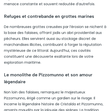
menace constante et souvent redoutée d’autrefois.
Refuges et contrebande en grottes marines
De nombreuses grottes creusées par l’érosion se nichent à
la base des falaises, offrant jadis un abri providentiel aux
pêcheurs. Elles servirent aussi au stockage discret de
marchandises illicites, contribuant à forger la réputation
mystérieuse de ce littoral. Aujourd’hui, ces cavités
constituent une découverte exaltante lors de votre
exploration maritime.
Le monolithe de Pizzomunno et son amour
légendaire
Non loin des falaises, remarquez le majestueux
Pizzomunno, érigé comme un gardien sur le rivage. Il
incarne la légendaire histoire de Cristalda et Pizzomunno,
amants maudits par la jalousie des sirènes. La tradition