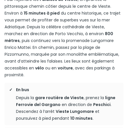
pittoresque chemin côtier depuis le centre de Vieste.
Environ à
15 minutes à pied
du centre historique, ce trajet
vous permet de profiter de superbes vues sur la mer
Adriatique. Depuis la célèbre cathédrale de Vieste,
marchez en direction de Porto Vecchio, à environ
800
mètres
, puis continuez vers la promenade Lungomare
Enrico Mattei. En chemin, passez par la plage de
Pizzomunno, marquée par son monolithe emblématique,
avant d’atteindre les falaises. Les lieux sont également
accessibles en
vélo
ou en
voiture
, avec des parkings à
proximité.
En bus
Depuis la
gare routière de Vieste
, prenez la
ligne
Ferrovie del Gargano
en direction de
Peschici
.
Descendez à l’arrêt
Vieste Lungomare
et
poursuivez à pied pendant
10 minutes
.