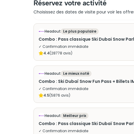
Réservez votre activité
Choisissez des dates de visite pour voir les offre
Headout
Le plus populaire
Combo : Pass classique Ski Dubai Snow Park +
✓ Confirmation immédiate
4.4
(
28778
avis)
Headout
Le mieux noté
Combo : Ski Duba
✓ Confirmation immédiate
4.5
(
5876
avis)
Headout
Meilleur prix
Combo : Pass classique Ski Dubaï Snow Par
✓ Confirmation immédiate