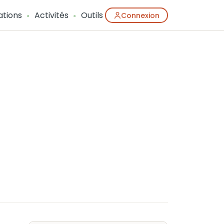
ations
Activités
Outils
Connexion