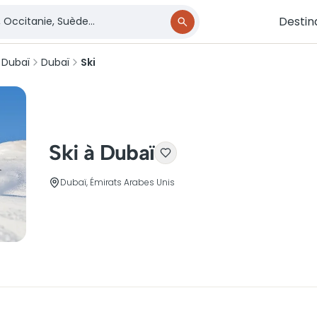
Destin
 Dubaï
Dubaï
Ski
Ski à Dubaï
Dubaï, Émirats Arabes Unis