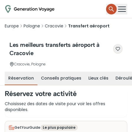
Europe
Pologne
Cracovie
Transfert aéroport
Les meilleurs transferts aéroport à
Cracovie
Cracovie, Pologne
Réservation
Conseils pratiques
Lieux clés
Déroul
Réservez votre activité
Choisissez des dates de visite pour voir les offres
disponibles.
GetYourGuide
Le plus populaire