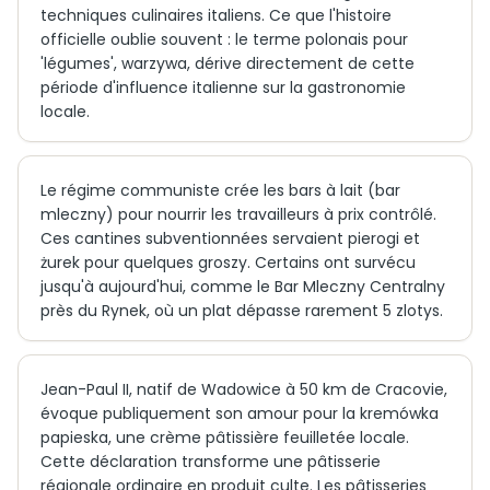
techniques culinaires italiens. Ce que l'histoire
officielle oublie souvent : le terme polonais pour
'légumes', warzywa, dérive directement de cette
période d'influence italienne sur la gastronomie
locale.
Le régime communiste crée les bars à lait (bar
mleczny) pour nourrir les travailleurs à prix contrôlé.
Ces cantines subventionnées servaient pierogi et
żurek pour quelques groszy. Certains ont survécu
jusqu'à aujourd'hui, comme le Bar Mleczny Centralny
près du Rynek, où un plat dépasse rarement 5 zlotys.
Jean-Paul II, natif de Wadowice à 50 km de Cracovie,
évoque publiquement son amour pour la kremówka
papieska, une crème pâtissière feuilletée locale.
Cette déclaration transforme une pâtisserie
régionale ordinaire en produit culte. Les pâtisseries