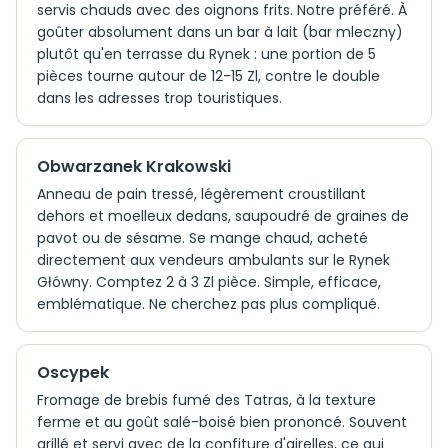
servis chauds avec des oignons frits. Notre préféré. À
goûter absolument dans un bar à lait (bar mleczny)
plutôt qu'en terrasse du Rynek : une portion de 5
pièces tourne autour de 12-15 Zl, contre le double
dans les adresses trop touristiques.
Obwarzanek Krakowski
Anneau de pain tressé, légèrement croustillant
dehors et moelleux dedans, saupoudré de graines de
pavot ou de sésame. Se mange chaud, acheté
directement aux vendeurs ambulants sur le Rynek
Główny. Comptez 2 à 3 Zl pièce. Simple, efficace,
emblématique. Ne cherchez pas plus compliqué.
Oscypek
Fromage de brebis fumé des Tatras, à la texture
ferme et au goût salé-boisé bien prononcé. Souvent
grillé et servi avec de la confiture d'airelles, ce qui