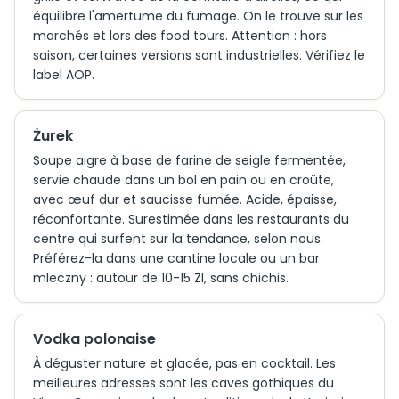
équilibre l'amertume du fumage. On le trouve sur les
marchés et lors des food tours. Attention : hors
saison, certaines versions sont industrielles. Vérifiez le
label AOP.
Żurek
Soupe aigre à base de farine de seigle fermentée,
servie chaude dans un bol en pain ou en croûte,
avec œuf dur et saucisse fumée. Acide, épaisse,
réconfortante. Surestimée dans les restaurants du
centre qui surfent sur la tendance, selon nous.
Préférez-la dans une cantine locale ou un bar
mleczny : autour de 10-15 Zl, sans chichis.
Vodka polonaise
À déguster nature et glacée, pas en cocktail. Les
meilleures adresses sont les caves gothiques du