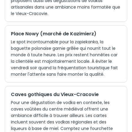
proposent aussi des dégustations de vodkas
artisanales dans une ambiance moins formatée que
le Vieux-Cracovie.
Place Nowy (marché de Kazimierz)
Le spot incontournable pour la zapiekanka, la
baguette polonaise garnie grillée qui nourrit tout le
monde à toute heure. Les prix restent honnêtes car
la clientèle est majoritairement locale. À éviter le
vendredi soir quand la fréquentation touristique fait
monter l'attente sans faire monter la qualité.
Caves gothiques du Vieux-Cracovie
Pour une dégustation de vodka en contexte, les
caves voûtées du centre médiéval offrent une
ambiance difficile à trouver ailleurs. Les cartes
incluent souvent des vodkas régionales et des
liqueurs à base de miel. Comptez une fourchette