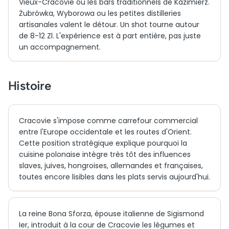
Vieux-Cracovie ou les bars traditionnels de Kazimierz.
Żubrówka, Wyborowa ou les petites distilleries
artisanales valent le détour. Un shot tourne autour
de 8-12 Zl. L'expérience est à part entière, pas juste
un accompagnement.
Histoire
Cracovie s'impose comme carrefour commercial
entre l'Europe occidentale et les routes d'Orient.
Cette position stratégique explique pourquoi la
cuisine polonaise intègre très tôt des influences
slaves, juives, hongroises, allemandes et françaises,
toutes encore lisibles dans les plats servis aujourd'hui.
La reine Bona Sforza, épouse italienne de Sigismond
Ier, introduit à la cour de Cracovie les légumes et