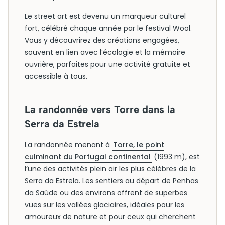
Le street art est devenu un marqueur culturel
fort, célébré chaque année par le festival Wool.
Vous y découvrirez des créations engagées,
souvent en lien avec l’écologie et la mémoire
ouvrière, parfaites pour une activité gratuite et
accessible à tous.
La randonnée vers Torre dans la
Serra da Estrela
La randonnée menant à
Torre, le point
culminant du Portugal continental
(1993 m), est
l’une des activités plein air les plus célèbres de la
Serra da Estrela. Les sentiers au départ de Penhas
da Saúde ou des environs offrent de superbes
vues sur les vallées glaciaires, idéales pour les
amoureux de nature et pour ceux qui cherchent