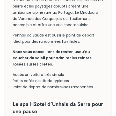
miradouros et de nature à Covilhã. Les chalets en
pierre et les paysages abrupts créent une
ambiance alpine rare au Portugal. Le Miradouro
da Varanda dos Carqueijais est facilement
accessible et offre une vue spectaculaire.
Penhas da Saúde est aussi le point de départ
idéal pour des randonnées familiales.
Nous vous conseillons de rester jusqu’au
coucher du soleil pour admirer les teintes
rosées sur les crêtes
.
Accès en voiture très simple
Petits cafés d’altitude typiques
Point de départ de nombreuses randonnées
Le spa H2otel d’Unhais da Serra pour
une pause