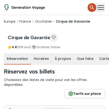
Europe
France
Occitanie
Cirque de Gavarnie
Cirque de Gavarnie
4.8
(1351 avis)
|
Occitanie, France
Réservation
Horaires
À propos
Que faire
Cart
Réservez vos billets
Choisissez des dates de visite pour voir les offres
disponibles.
Tarifs sur place