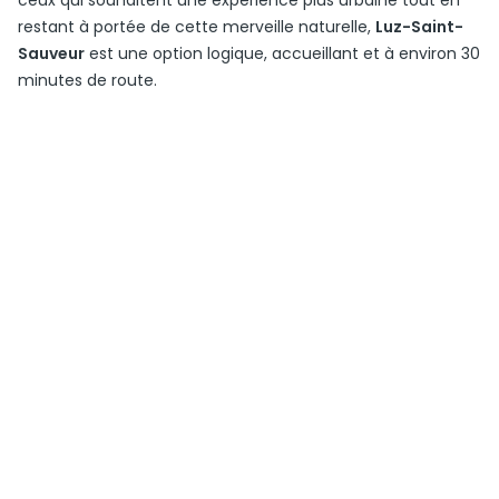
ceux qui souhaitent une expérience plus urbaine tout en
restant à portée de cette merveille naturelle,
Luz-Saint-
Sauveur
est une option logique, accueillant et à environ 30
minutes de route.