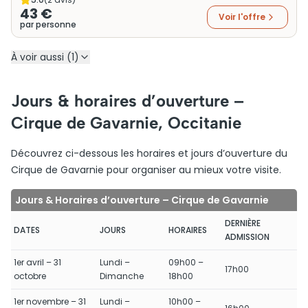
43 €
Voir l'offre
par personne
À voir aussi (1)
Jours & horaires d’ouverture –
Cirque de Gavarnie, Occitanie
Découvrez ci-dessous les horaires et jours d’ouverture du
Cirque de Gavarnie pour organiser au mieux votre visite.
Jours & Horaires d’ouverture – Cirque de Gavarnie
DERNIÈRE
DATES
JOURS
HORAIRES
ADMISSION
1er avril – 31
Lundi –
09h00 –
17h00
octobre
Dimanche
18h00
1er novembre – 31
Lundi –
10h00 –