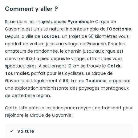
Comment y aller ?
Situé dans les majestueuses
Pyrénées
, le Cirque de
Gavarnie est un site naturel incontournable de l’
Occitanie
.
Depuis la ville de
Lourdes
, un trajet de 50 kilomètres vous
conduit en voiture jusqu’au village de Gavarnie. Pour les
amateurs de randonnée, le chemin jusqu’au cirque est
d’environ 1h30 à pied depuis le village, offrant des vues
spectaculaires. À seulement 10 km se trouve le
Col du
Tourmalet
, parfait pour les cyclistes. Le Cirque de
Gavarnie est également à 100 km de
Toulouse
, proposant
une exploration enrichissante des paysages montagneux
de cette belle région.
Cette liste précise les principaux moyens de transport pour
rejoindre le Cirque de Gavarnie :
Voiture