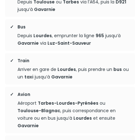
Depuis
Toulouse
ou
Tarbes
via l’A64, puis la
D921
jusqu’à
Gavarnie
Bus
Depuis
Lourdes
, emprunter la ligne
965
jusqu’à
Gavarnie
via
Luz-Saint-Sauveur
Train
Arriver en gare de
Lourdes
, puis prendre un
bus
ou
un
taxi
jusqu’à
Gavarnie
Avion
Aéroport
Tarbes-Lourdes-Pyrénées
ou
Toulouse-Blagnac
, puis correspondance en
voiture ou en bus jusqu’à
Lourdes
et ensuite
Gavarnie