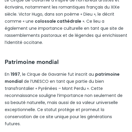
Le Cirque de Gavarnie a inspiré de nombreux artistes et
écrivains, notamment les romantiques français du XIXe
siècle. Victor Hugo, dans son poème « Dieu », le décrit
comme « une
colossale cathédrale
». Ce lieu a
également une importance culturelle en tant que site de
rassemblements pastoraux et de légendes qui enrichissent
l’identité occitane.
Patrimoine mondial
En
1997
, le Cirque de Gavarnie fut inscrit au
patrimoine
mondial
de l’UNESCO en tant que partie du bien
transfrontalier « Pyrénées – Mont Perdu ». Cette
reconnaissance souligne l’importance non seulement de
sa beauté naturelle, mais aussi de sa valeur universelle
exceptionnelle. Ce statut protège et promeut la
conservation de ce site unique pour les générations
futures.