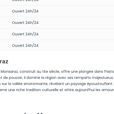
Ouvert 24h/24
Ouvert 24h/24
Ouvert 24h/24
Ouvert 24h/24
raz
onsaraz, construit au 14e siècle, offre une plongée dans l’histo
t de pouvoir, il domine la région avec ses remparts majestueux
 sur la vallée environnante, révélant un paysage époustouflant.
rne une riche tradition culturelle et attire aujourd’hui les amou