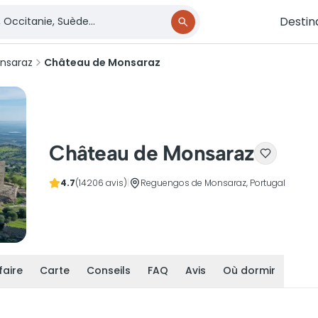
Destin
nsaraz
Château de Monsaraz
Château de Monsaraz
4.7
(14206 avis)
|
Reguengos de Monsaraz, Portugal
faire
Carte
Conseils
FAQ
Avis
Où dormir