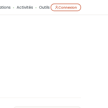
ations
Activités
Outils
Connexion