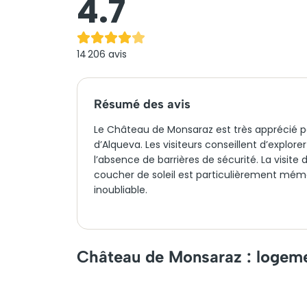
4.7
14 206
avis
Résumé des avis
Le Château de Monsaraz est très apprécié pou
d’Alqueva. Les visiteurs conseillent d’explor
l’absence de barrières de sécurité. La visite
coucher de soleil est particulièrement mém
inoubliable.
Château de Monsaraz : logeme