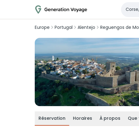
Europe
Portugal
Alentejo
Reguengos de Mo
Réservation
Horaires
À propos
Que 