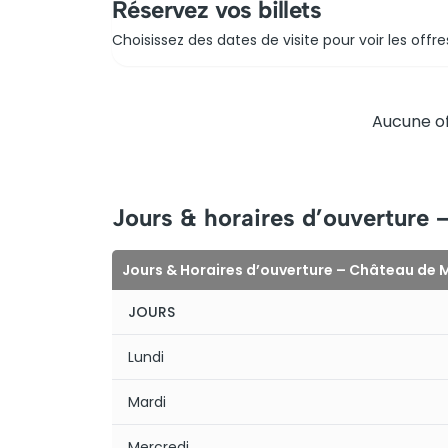
Réservez vos billets
Choisissez des dates de visite pour voir les offre
Aucune of
Jours & horaires d’ouverture
Jours & Horaires d’ouverture – Château de
JOURS
Lundi
Mardi
Mercredi