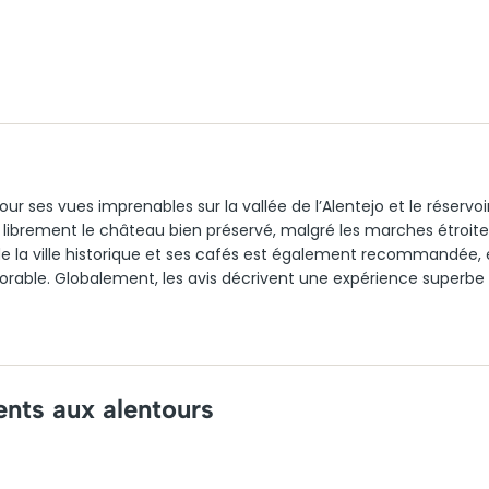
r ses vues imprenables sur la vallée de l’Alentejo et le réservoi
er librement le château bien préservé, malgré les marches étroite
 de la ville historique et ses cafés est également recommandée, 
orable. Globalement, les avis décrivent une expérience superbe
nts aux alentours