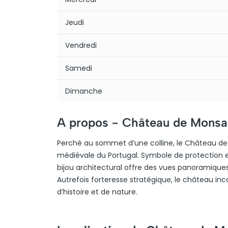
Jeudi
Vendredi
Samedi
Dimanche
A propos -
Château de Monsa
Perché au sommet d’une colline, le Château de M
médiévale du Portugal. Symbole de protection e
bijou architectural offre des vues panoramiques
Autrefois forteresse stratégique, le château inca
d’histoire et de nature.