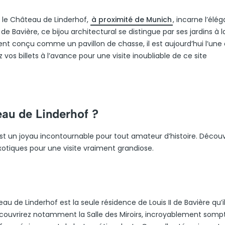
, le Château de Linderhof,
à proximité de Munich
, incarne l’élé
I de Bavière, ce bijou architectural se distingue par ses jardins à l
ment conçu comme un pavillon de chasse, il est aujourd’hui l’une
z vos billets à l’avance pour une visite inoubliable de ce site
eau de Linderhof ?
st un joyau incontournable pour tout amateur d’histoire. Décou
xotiques pour une visite vraiment grandiose.
de Linderhof est la seule résidence de Louis II de Bavière qu’il
découvrirez notamment la Salle des Miroirs, incroyablement somp