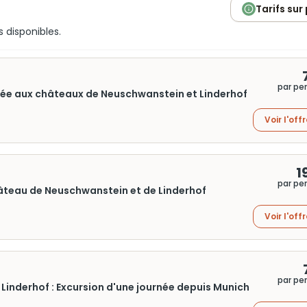
Tarifs sur
s disponibles.
par pe
rnée aux châteaux de Neuschwanstein et Linderhof
Voir l'off
1
par pe
hâteau de Neuschwanstein et de Linderhof
Voir l'off
par pe
inderhof : Excursion d'une journée depuis Munich