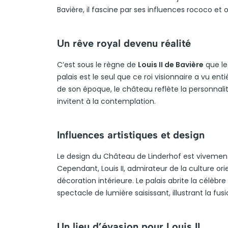
Bavière, il fascine par ses influences rococo et o
Un rêve royal devenu réalité
C’est sous le règne de
Louis II de Bavière
que le
palais est le seul que ce roi visionnaire a vu en
de son époque, le château reflète la personnalit
invitent à la contemplation.
Influences artistiques et design
Le design du Château de Linderhof est vivement
Cependant, Louis II, admirateur de la culture or
décoration intérieure. Le palais abrite la célèbre
spectacle de lumière saisissant, illustrant la fus
Un lieu d’évasion pour Louis II