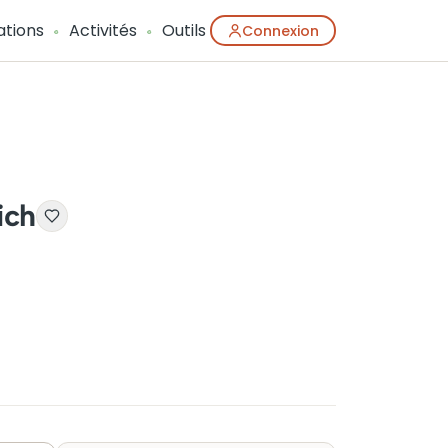
ations
Activités
Outils
Connexion
ich