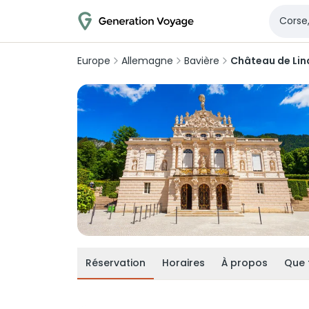
Europe
Allemagne
Bavière
Château de Lin
Réservation
Horaires
À propos
Que 