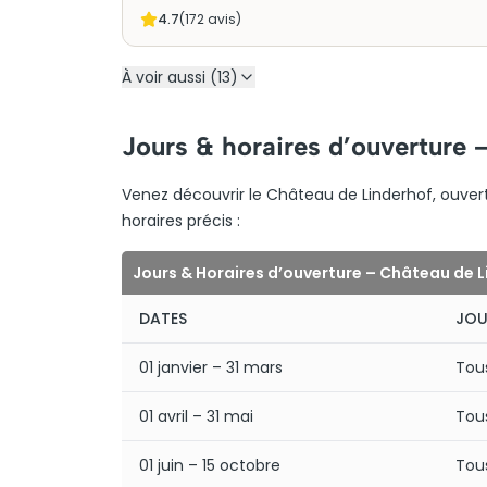
4.7
(
172
avis)
À voir aussi (13)
Jours & horaires d’ouverture 
Venez découvrir le Château de Linderhof, ouvert
horaires précis :
Jours & Horaires d’ouverture – Château de 
DATES
JOU
01 janvier – 31 mars
Tous
01 avril – 31 mai
Tous
01 juin – 15 octobre
Tous