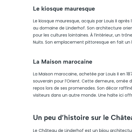
Le kiosque mauresque
Le kiosque mauresque, acquis par Louis II après 
au domaine de Linderhof. Son architecture orienta
pour les cultures lointaines. À l’intérieur, un t
Nuits. Son emplacement pittoresque en fait un
La Maison marocaine
La Maison marocaine, achetée par Louis II en 1878 a
souverain pour l’Orient. Cette demeure, ornée d
repos lors de ses promenades. Son décor raffiné,
visiteurs dans un autre monde. Une halte ici of
Un peu d’histoire sur le Châte
Le Château de Linderhof est un bijou architectural