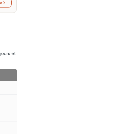
re
jours et