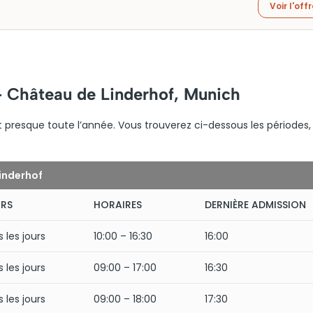
Voir l'off
– Château de Linderhof, Munich
 presque toute l’année. Vous trouverez ci-dessous les périodes, 
Linderhof
RS
HORAIRES
DERNIÈRE ADMISSION
 les jours
10:00 – 16:30
16:00
 les jours
09:00 – 17:00
16:30
 les jours
09:00 – 18:00
17:30