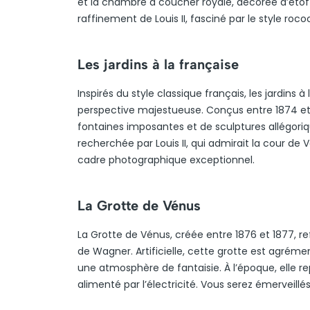
et la chambre à coucher royale, décorée d’étoff
raffinement de Louis II, fasciné par le style ro
Les jardins à la française
Inspirés du style classique français, les jardins
perspective majestueuse. Conçus entre 1874 et
fontaines imposantes et de sculptures allégorique
recherchée par Louis II, qui admirait la cour de V
cadre photographique exceptionnel.
La Grotte de Vénus
La Grotte de Vénus, créée entre 1876 et 1877, ref
de Wagner. Artificielle, cette grotte est agréme
une atmosphère de fantaisie. À l’époque, elle 
alimenté par l’électricité. Vous serez émerveillé