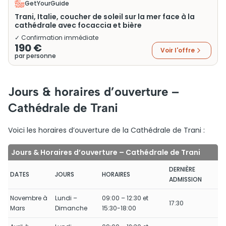
GetYourGuide
Trani, Italie, coucher de soleil sur la mer face à la
cathédrale avec focaccia et bière
✓ Confirmation immédiate
190 €
Voir l'offre
par personne
Jours & horaires d’ouverture –
Cathédrale de Trani
Voici les horaires d’ouverture de la Cathédrale de Trani :
Jours & Horaires d’ouverture – Cathédrale de Trani
DERNIÈRE
DATES
JOURS
HORAIRES
ADMISSION
Novembre à
Lundi –
09:00 – 12:30 et
17:30
Mars
Dimanche
15:30-18:00