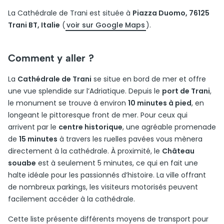
La Cathédrale de Trani est située à
Piazza Duomo, 76125
Trani BT, Italie
(
voir sur Google Maps
).
Comment y aller ?
La
Cathédrale de Trani
se situe en bord de mer et offre
une vue splendide sur l’Adriatique. Depuis le
port de Trani
,
le monument se trouve à environ
10 minutes à pied
, en
longeant le pittoresque front de mer. Pour ceux qui
arrivent par le
centre historique
, une agréable promenade
de
15 minutes
à travers les ruelles pavées vous mènera
directement à la cathédrale. À proximité, le
Château
souabe
est à seulement 5 minutes, ce qui en fait une
halte idéale pour les passionnés d’histoire. La ville offrant
de nombreux parkings, les visiteurs motorisés peuvent
facilement accéder à la cathédrale.
Cette liste présente différents moyens de transport pour