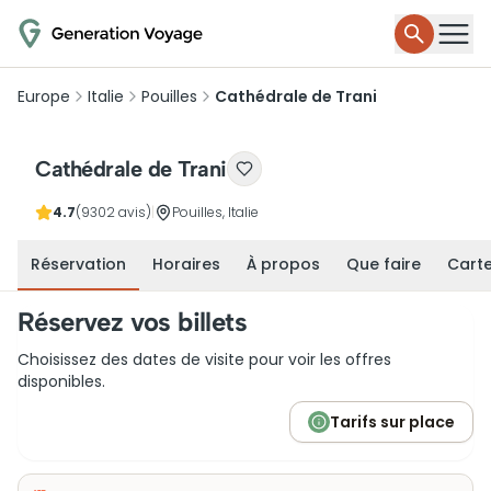
Europe
Italie
Pouilles
Cathédrale de Trani
Cathédrale de Trani
4.7
(9302 avis)
|
Pouilles, Italie
Réservation
Horaires
À propos
Que faire
Cart
Réservez vos billets
Choisissez des dates de visite pour voir les offres
disponibles.
Tarifs sur place