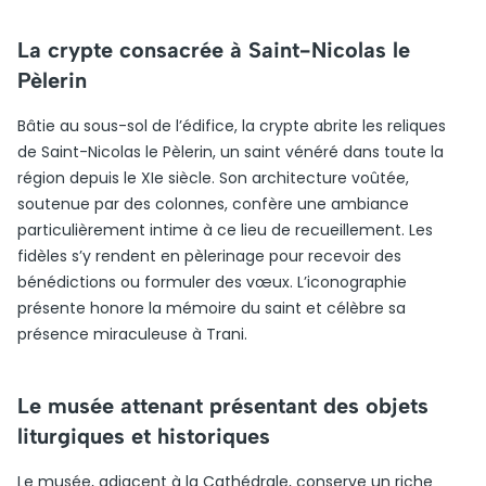
La crypte consacrée à Saint-Nicolas le
Pèlerin
Bâtie au sous-sol de l’édifice, la crypte abrite les reliques
de Saint-Nicolas le Pèlerin, un saint vénéré dans toute la
région depuis le XIe siècle. Son architecture voûtée,
soutenue par des colonnes, confère une ambiance
particulièrement intime à ce lieu de recueillement. Les
fidèles s’y rendent en pèlerinage pour recevoir des
bénédictions ou formuler des vœux. L’iconographie
présente honore la mémoire du saint et célèbre sa
présence miraculeuse à Trani.
Le musée attenant présentant des objets
liturgiques et historiques
Le musée, adjacent à la Cathédrale, conserve un riche