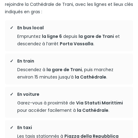
rejoindre la Cathédrale de Trani, avec les lignes et lieux clés
indiqués en gras :
En bus local
Empruntez
la ligne 6
depuis
la gare de Trani
et
descendez à l’arrêt
Porta Vassalla
.
En train
Descendez à
la gare de Trani
, puis marchez
environ 15 minutes jusqu’à
la Cathédrale
.
En voiture
Garez-vous à proximité de
Via Statuti Marittimi
pour accéder facilement à
la Cathédrale
.
En taxi
Les taxis stationnés à
Piazza della Repubblica