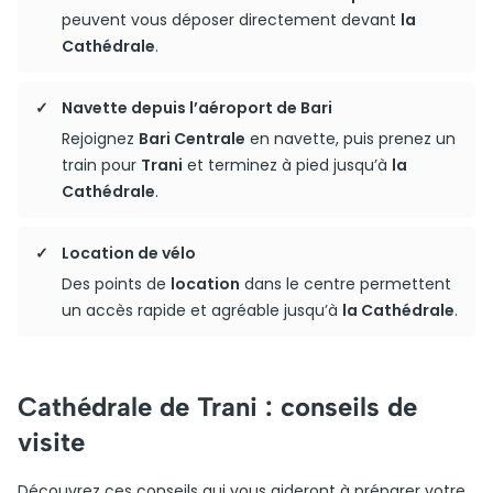
peuvent vous déposer directement devant
la
Cathédrale
.
Navette depuis l’aéroport de Bari
Rejoignez
Bari Centrale
en navette, puis prenez un
train pour
Trani
et terminez à pied jusqu’à
la
Cathédrale
.
Location de vélo
Des points de
location
dans le centre permettent
un accès rapide et agréable jusqu’à
la Cathédrale
.
Cathédrale de Trani : conseils de
visite
Découvrez ces conseils qui vous aideront à préparer votre