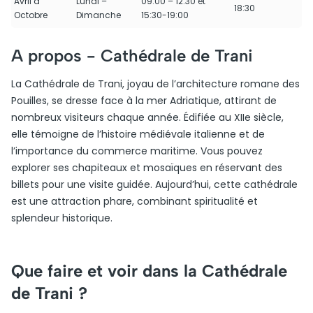
Avril à
Lundi –
09:00 – 12:30 et
18:30
Octobre
Dimanche
15:30-19:00
A propos -
Cathédrale de Trani
La Cathédrale de Trani, joyau de l’architecture romane des
Pouilles, se dresse face à la mer Adriatique, attirant de
nombreux visiteurs chaque année. Édifiée au XIIe siècle,
elle témoigne de l’histoire médiévale italienne et de
l’importance du commerce maritime. Vous pouvez
explorer ses chapiteaux et mosaïques en réservant des
billets pour une visite guidée. Aujourd’hui, cette cathédrale
est une attraction phare, combinant spiritualité et
splendeur historique.
Que faire et voir dans la Cathédrale
de Trani ?