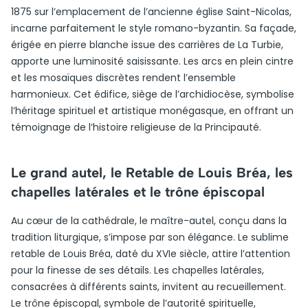
1875 sur l’emplacement de l’ancienne église Saint-Nicolas,
incarne parfaitement le style romano-byzantin. Sa façade,
érigée en pierre blanche issue des carrières de La Turbie,
apporte une luminosité saisissante. Les arcs en plein cintre
et les mosaïques discrètes rendent l’ensemble
harmonieux. Cet édifice, siège de l’archidiocèse, symbolise
l’héritage spirituel et artistique monégasque, en offrant un
témoignage de l’histoire religieuse de la Principauté.
Le grand autel, le Retable de Louis Bréa, les
chapelles latérales et le trône épiscopal
Au cœur de la cathédrale, le maître-autel, conçu dans la
tradition liturgique, s’impose par son élégance. Le sublime
retable de Louis Bréa, daté du XVIe siècle, attire l’attention
pour la finesse de ses détails. Les chapelles latérales,
consacrées à différents saints, invitent au recueillement.
Le trône épiscopal, symbole de l’autorité spirituelle,