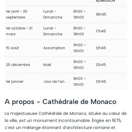
ADMISSION
1er avril – 30
Lundi –
8h30 –
18h45
septembre
Dimanche
19h00
1er octobre – 31
Lundi –
8h30 –
17h45
mars
Dimanche
18h00
9h00 –
15 août
Assomption
12h45
13h00
9h00 –
25 décembre
Noël
12h45
13h00
9h00 –
1er janvier
Jour de l’an
12h45
13h00
A propos -
Cathédrale de Monaco
La majestueuse Cathédrale de Monaco, située au cœur de
la ville, est un monument incontournable. Érigée en 1875,
c’est un mélange étonnant d’architecture romane et