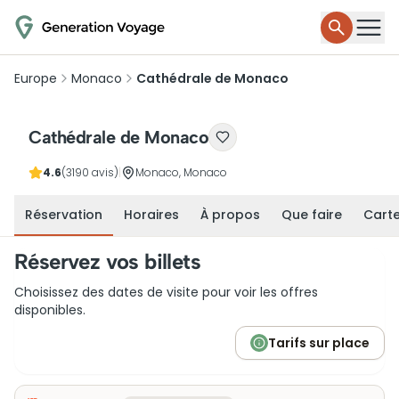
Europe
Monaco
Cathédrale de Monaco
Cathédrale de Monaco
4.6
(3190 avis)
|
Monaco, Monaco
Réservation
Horaires
À propos
Que faire
Cart
Réservez vos billets
Choisissez des dates de visite pour voir les offres
disponibles.
Tarifs sur place