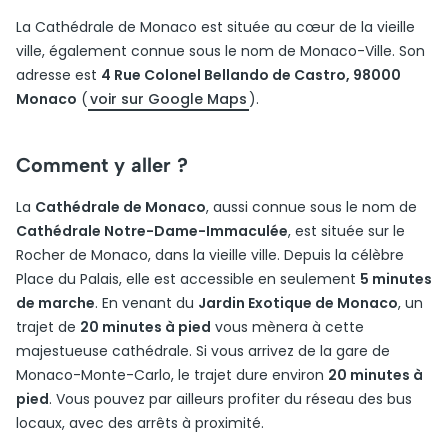
La Cathédrale de Monaco est située au cœur de la vieille
ville, également connue sous le nom de Monaco-Ville. Son
adresse est
4 Rue Colonel Bellando de Castro, 98000
Monaco
(
voir sur Google Maps
).
Comment y aller ?
La
Cathédrale de Monaco
, aussi connue sous le nom de
Cathédrale Notre-Dame-Immaculée
, est située sur le
Rocher de Monaco, dans la vieille ville. Depuis la célèbre
Place du Palais, elle est accessible en seulement
5 minutes
de marche
. En venant du
Jardin Exotique de Monaco
, un
trajet de
20 minutes à pied
vous mènera à cette
majestueuse cathédrale. Si vous arrivez de la gare de
Monaco-Monte-Carlo, le trajet dure environ
20 minutes à
pied
. Vous pouvez par ailleurs profiter du réseau des bus
locaux, avec des arrêts à proximité.