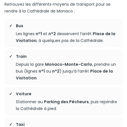
Retrouvez les différents moyens de transport pour se
rendre à la Cathédrale de Monaco :
Bus
Les lignes
n°1
et
n°2
desservent l’arrêt
Place de la
Visitation
, à quelques pas de la Cathédrale.
Train
Depuis la gare
Monaco-Monte-Carlo
, prendre un
bus (lignes
n°1
ou
n°2
) jusqu’à l’arrêt
Place de la
Visitation
.
Voiture
Stationner au
Parking des Pêcheurs
, puis rejoindre
la Cathédrale à pied.
Taxi