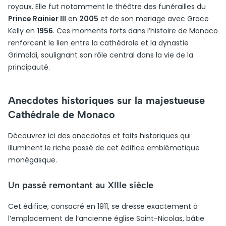
royaux. Elle fut notamment le théâtre des funérailles du
Prince Rainier III
en
2005
et de son mariage avec Grace
Kelly en
1956
. Ces moments forts dans l’histoire de Monaco
renforcent le lien entre la cathédrale et la dynastie
Grimaldi, soulignant son rôle central dans la vie de la
principauté.
Anecdotes historiques sur la majestueuse
Cathédrale de Monaco
Découvrez ici des anecdotes et faits historiques qui
illuminent le riche passé de cet édifice emblématique
monégasque.
Un passé remontant au XIIIe siècle
Cet édifice, consacré en 1911, se dresse exactement à
l’emplacement de l’ancienne église Saint-Nicolas, bâtie