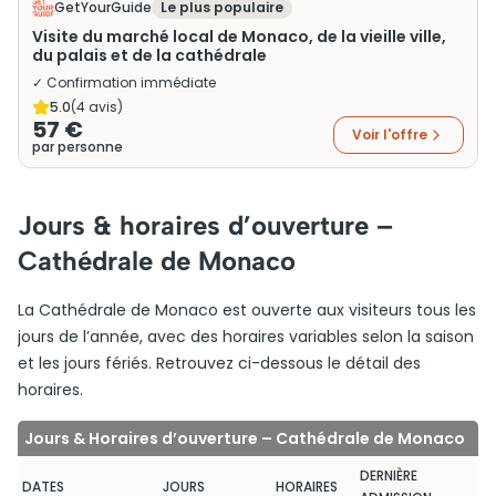
GetYourGuide
Le plus populaire
Visite du marché local de Monaco, de la vieille ville,
du palais et de la cathédrale
✓ Confirmation immédiate
5.0
(
4
avis)
57 €
Voir l'offre
par personne
Jours & horaires d’ouverture –
Cathédrale de Monaco
La Cathédrale de Monaco est ouverte aux visiteurs tous les
jours de l’année, avec des horaires variables selon la saison
et les jours fériés. Retrouvez ci-dessous le détail des
horaires.
Jours & Horaires d’ouverture – Cathédrale de Monaco
DERNIÈRE
DATES
JOURS
HORAIRES