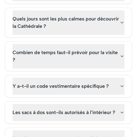
glamour moderne.
lieu emblématique e
devenu une attracti
Quels jours sont les plus calmes pour découvrir
incontournable pour 
passionnés de la mer
la Cathédrale ?
Combien de temps faut-il prévoir pour la visite
?
Y a-t-il un code vestimentaire spécifique ?
Les sacs à dos sont-ils autorisés à l’intérieur ?