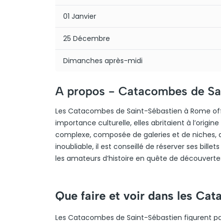
01 Janvier
25 Décembre
Dimanches après-midi
A propos -
Catacombes de Sa
Les Catacombes de Saint-Sébastien à Rome offre
importance culturelle, elles abritaient à l’origi
complexe, composée de galeries et de niches, att
inoubliable, il est conseillé de réserver ses bil
les amateurs d’histoire en quête de découverte
Que faire et voir dans les Ca
Les Catacombes de Saint-Sébastien figurent parm