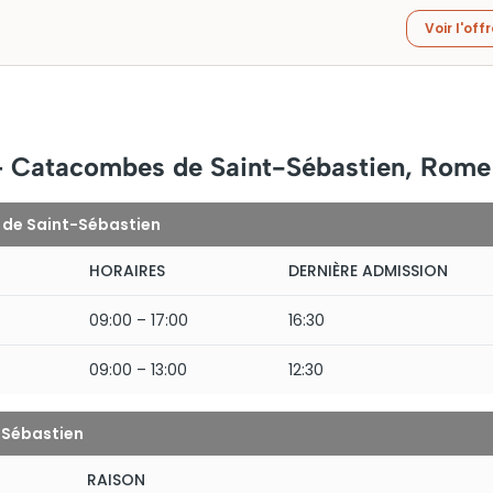
Voir l'off
 – Catacombes de Saint-Sébastien, Rome
 de Saint-Sébastien
HORAIRES
DERNIÈRE ADMISSION
09:00 – 17:00
16:30
09:00 – 13:00
12:30
-Sébastien
RAISON