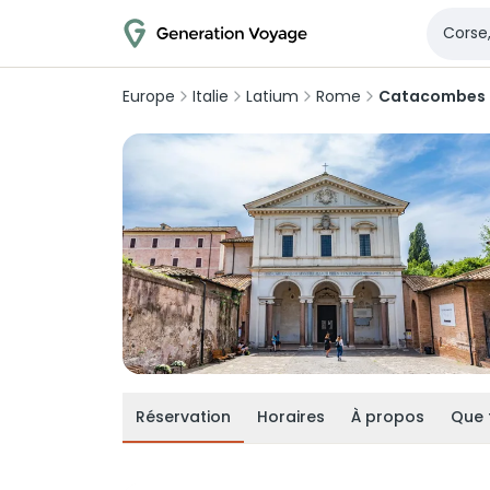
Europe
Italie
Latium
Rome
Catacombes d
Réservation
Horaires
À propos
Que 