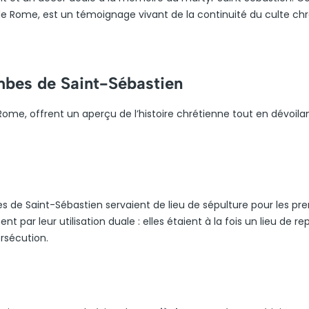
 de Rome, est un témoignage vivant de la continuité du culte chr
mbes de Saint-Sébastien
ome, offrent un aperçu de l’histoire chrétienne tout en dévoila
s de Saint-Sébastien servaient de lieu de sépulture pour les pr
ar leur utilisation duale : elles étaient à la fois un lieu de re
rsécution.