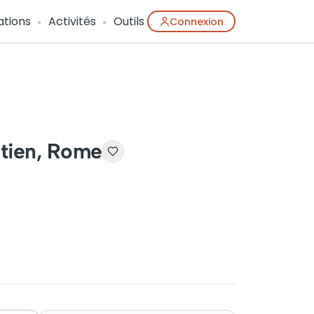
ations
Activités
Outils
Connexion
tien, Rome