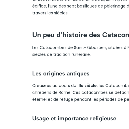
édifice, l’une des sept basiliques de pèlerinage
travers les siècles.
Un peu d’histoire des Cataco
Les Catacombes de Saint-Sébastien, situées à R
siècles de tradition funéraire.
Les origines antiques
Creusées au cours du
IIIe siècle
, les Catacombe
chrétiens de Rome. Ces catacombes se détachent p
éternel et de refuge pendant les périodes de pe
Usage et importance religieuse