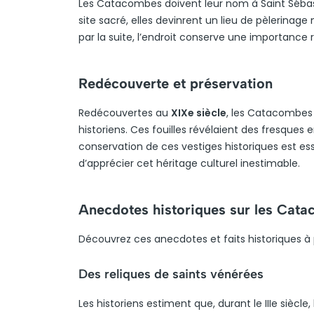
Les Catacombes doivent leur nom à Saint Sébas
site sacré, elles devinrent un lieu de pèlerinage
par la suite, l’endroit conserve une importance rel
Redécouverte et préservation
Redécouvertes au
XIXe siècle
, les Catacombes 
historiens. Ces fouilles révélaient des fresque
conservation de ces vestiges historiques est ess
d’apprécier cet héritage culturel inestimable.
Anecdotes historiques sur les Cat
Découvrez ces anecdotes et faits historiques 
Des reliques de saints vénérées
Les historiens estiment que, durant le IIIe siècle,