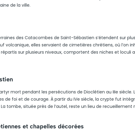
ine de la ville.
uterraines des Catacombes de Saint-Sébastien s’étendent sur plus
uf volcanique, elles servaient de cimetières chrétiens, où l’on i
 répartis sur plusieurs niveaux, comportent des niches et loculi a
stien
rtyr mort pendant les persécutions de Dioclétien au IIIe siècle. 
s de foi et de courage. À partir du IVe siècle, la crypte fut intég
s. La tombe, située près de l’autel, reste un lieu de recueillement
étiennes et chapelles décorées