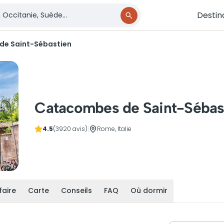
Destin
e Saint-Sébastien
Catacombes de Saint-Sébas
4.5
(3920 avis)
|
Rome, Italie
faire
Carte
Conseils
FAQ
Où dormir