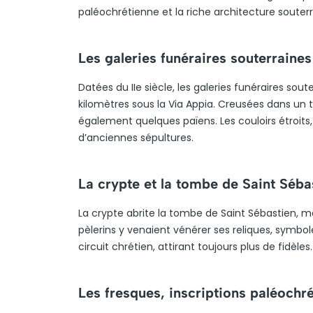
paléochrétienne et la riche architecture souterra
Les galeries funéraires souterraines
Datées du IIe siècle, les galeries funéraires so
kilomètres sous la Via Appia. Creusées dans un t
également quelques païens. Les couloirs étroits,
d’anciennes sépultures.
La crypte et la tombe de Saint Séba
La crypte abrite la tombe de Saint Sébastien, ma
pèlerins y venaient vénérer ses reliques, symbole
circuit chrétien, attirant toujours plus de fidèle
Les fresques, inscriptions paléochr