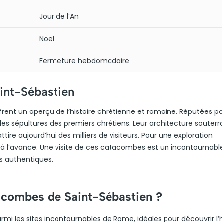
Jour de l’An
Noël
Fermeture hebdomadaire
int-Sébastien
nt un aperçu de l’histoire chrétienne et romaine. Réputées po
ne les sépultures des premiers chrétiens. Leur architecture souterr
ire aujourd’hui des milliers de visiteurs. Pour une exploration
lets à l’avance. Une visite de ces catacombes est un incontournabl
s authentiques.
tacombes de Saint-Sébastien ?
i les sites incontournables de Rome, idéales pour découvrir l’h