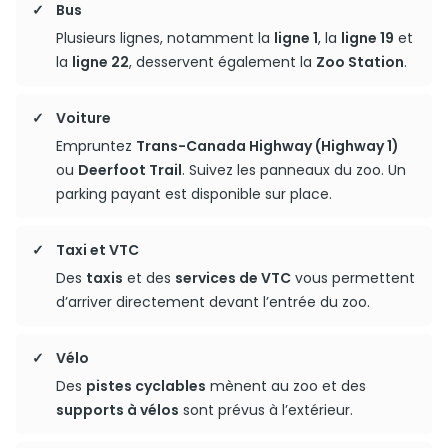
Bus
Plusieurs lignes, notamment la
ligne 1
, la
ligne 19
et
la
ligne 22
, desservent également la
Zoo Station
.
Voiture
Empruntez
Trans-Canada Highway (Highway 1)
ou
Deerfoot Trail
. Suivez les panneaux du zoo. Un
parking payant est disponible sur place.
Taxi et VTC
Des
taxis
et des
services de VTC
vous permettent
d’arriver directement devant l’entrée du zoo.
Vélo
Des
pistes cyclables
mènent au zoo et des
supports à vélos
sont prévus à l’extérieur.