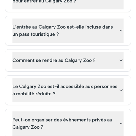
pour entrer au Calgary Zoo ?
L’entrée au Calgary Zoo est-elle incluse dans
un pass touristique ?
Comment se rendre au Calgary Zoo ?
Le Calgary Zoo est-il accessible aux personnes
à mobilité réduite ?
Peut-on organiser des événements privés au
Calgary Zoo ?