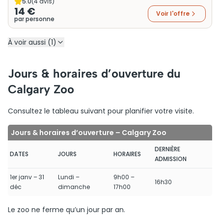
5.0
(
4
avis)
14 €
Voir l'offre
par personne
À voir aussi (1)
Jours & horaires d’ouverture du
Calgary Zoo
Consultez le tableau suivant pour planifier votre visite.
Jours & horaires d’ouverture – Calgary Zoo
DERNIÈRE
DATES
JOURS
HORAIRES
ADMISSION
1er janv – 31
Lundi –
9h00 –
16h30
déc
dimanche
17h00
Le zoo ne ferme qu’un jour par an.