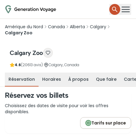
Amérique du Nord
Canada
Alberta
Calgary
Calgary Zoo
Calgary Zoo
4.6
(20613 avis)
|
Calgary, Canada
Réservation
Horaires
À propos
Que faire
Cart
Réservez vos billets
Choisissez des dates de visite pour voir les offres
disponibles.
Tarifs sur place