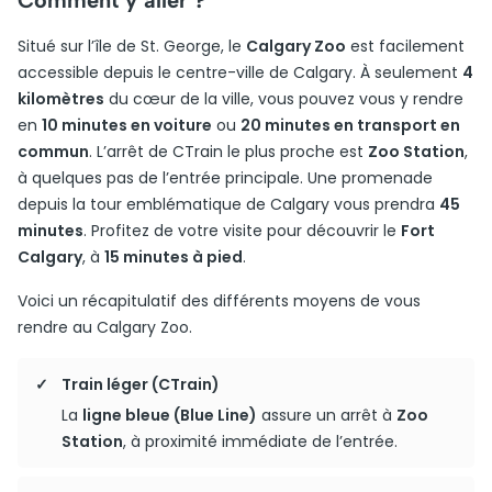
Comment y aller ?
Situé sur l’île de St. George, le
Calgary Zoo
est facilement
accessible depuis le centre-ville de Calgary. À seulement
4
kilomètres
du cœur de la ville, vous pouvez vous y rendre
en
10 minutes en voiture
ou
20 minutes en transport en
commun
. L’arrêt de CTrain le plus proche est
Zoo Station
,
à quelques pas de l’entrée principale. Une promenade
depuis la tour emblématique de Calgary vous prendra
45
minutes
. Profitez de votre visite pour découvrir le
Fort
Calgary
, à
15 minutes à pied
.
Voici un récapitulatif des différents moyens de vous
rendre au Calgary Zoo.
Train léger (CTrain)
La
ligne bleue (Blue Line)
assure un arrêt à
Zoo
Station
, à proximité immédiate de l’entrée.