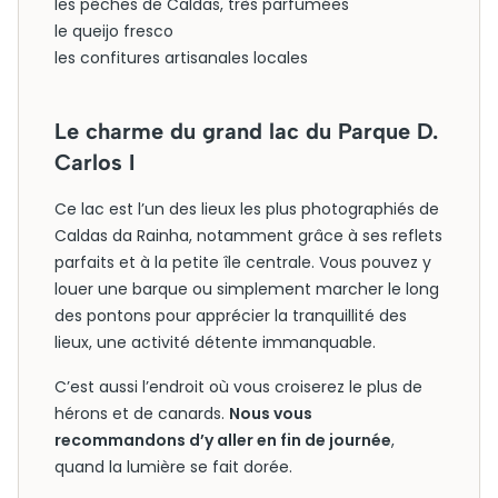
les pêches de Caldas, très parfumées
le queijo fresco
les confitures artisanales locales
Le charme du grand lac du Parque D.
Carlos I
Ce lac est l’un des lieux les plus photographiés de
Caldas da Rainha, notamment grâce à ses reflets
parfaits et à la petite île centrale. Vous pouvez y
louer une barque ou simplement marcher le long
des pontons pour apprécier la tranquillité des
lieux, une activité détente immanquable.
C’est aussi l’endroit où vous croiserez le plus de
hérons et de canards.
Nous vous
recommandons d’y aller en fin de journée
,
quand la lumière se fait dorée.