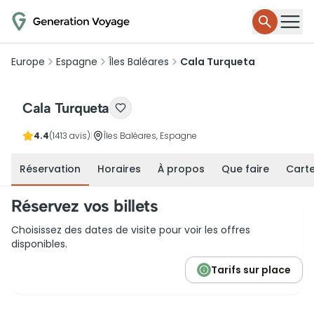
Europe
Espagne
Îles Baléares
Cala Turqueta
Cala Turqueta
4.4
(1413 avis)
|
Îles Baléares, Espagne
Réservation
Horaires
À propos
Que faire
Cart
Réservez vos billets
Choisissez des dates de visite pour voir les offres
disponibles.
Tarifs sur place