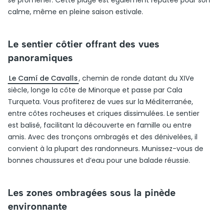
se promener. Cette plage est également réputée pour son
calme, même en pleine saison estivale.
Le sentier côtier offrant des vues
panoramiques
Le Camí de Cavalls
, chemin de ronde datant du XIVe
siècle, longe la côte de Minorque et passe par Cala
Turqueta. Vous profiterez de vues sur la Méditerranée,
entre côtes rocheuses et criques dissimulées. Le sentier
est balisé, facilitant la découverte en famille ou entre
amis. Avec des tronçons ombragés et des dénivelées, il
convient à la plupart des randonneurs. Munissez-vous de
bonnes chaussures et d’eau pour une balade réussie.
Les zones ombragées sous la pinède
environnante