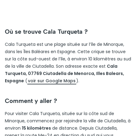
Où se trouve Cala Turqueta ?
Cala Turqueta est une plage située sur l’île de Minorque,
dans les Îles Baléares en Espagne. Cette crique se trouve
sur la côte sud-ouest de l’île, à environ 10 kilomètres au sud
de la ville de Ciutadella. Son adresse exacte est
Cala
Turqueta, 07769 Ciutadella de Menorca, Illes Balears,
Espagne
(
voir sur Google Maps
).
Comment y aller ?
Pour visiter Cala Turqueta, située sur la côte sud de
Minorque, commencez par rejoindre la ville de Ciutadella, à
environ
15 kilomètres
de distance. Depuis Ciutadella,
prenez la route Me-24 en direction du sud qui vous