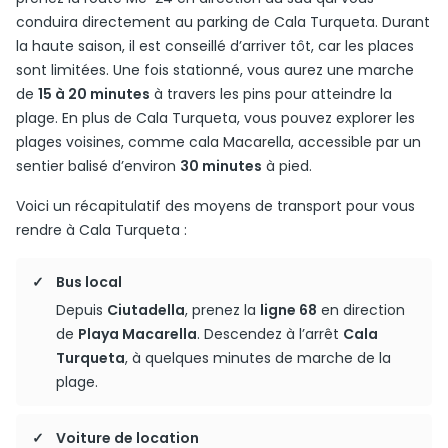
conduira directement au parking de Cala Turqueta. Durant
la haute saison, il est conseillé d’arriver tôt, car les places
sont limitées. Une fois stationné, vous aurez une marche
de
15 à 20 minutes
à travers les pins pour atteindre la
plage. En plus de Cala Turqueta, vous pouvez explorer les
plages voisines, comme cala Macarella, accessible par un
sentier balisé d’environ
30 minutes
à pied.
Voici un récapitulatif des moyens de transport pour vous
rendre à Cala Turqueta :
Bus local
Depuis
Ciutadella
, prenez la
ligne 68
en direction
de
Playa Macarella
. Descendez à l’arrêt
Cala
Turqueta
, à quelques minutes de marche de la
plage.
Voiture de location