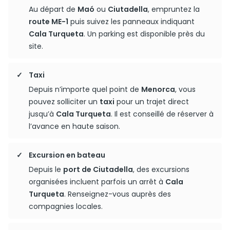
Au départ de
Maó
ou
Ciutadella
, empruntez la
route ME-1
puis suivez les panneaux indiquant
Cala Turqueta
. Un parking est disponible près du
site.
Taxi
Depuis n’importe quel point de
Menorca
, vous
pouvez solliciter un
taxi
pour un trajet direct
jusqu’à
Cala Turqueta
. Il est conseillé de réserver à
l’avance en haute saison.
Excursion en bateau
Depuis le
port de Ciutadella
, des excursions
organisées incluent parfois un arrêt à
Cala
Turqueta
. Renseignez-vous auprès des
compagnies locales.