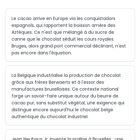
Le cacao arrive en Europe via les conquistadors
espagnols, qui rapportent la boisson amère des
Aztèques. Ce n'est que mélangé à du sucre de
canne que le chocolat séduit les cours royales.
Bruges, alors grand port commercial déclinant, n'est
pas encore dans l'équation.
La Belgique industrialise la production de chocolat
grâce aux frères Berwaerts et à l'essor des
manufactures bruxelloises. Ce contexte national
forge un savoir-faire unique autour du beurre de
cacao pur, sans substitut végétal, une exigence qui
distingue encore aujourd'hui le chocolat belge
authentique du chocolat industriel.
Jean Neuhaus Jr. invente la praline à Bruxelles : une