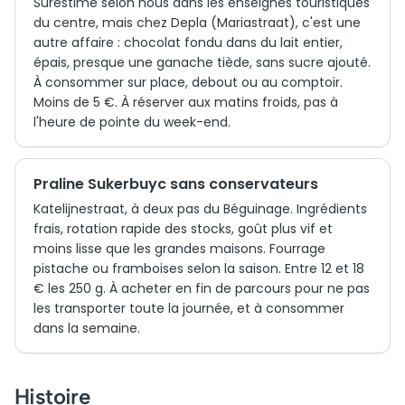
Surestimé selon nous dans les enseignes touristiques
du centre, mais chez Depla (Mariastraat), c'est une
autre affaire : chocolat fondu dans du lait entier,
épais, presque une ganache tiède, sans sucre ajouté.
À consommer sur place, debout ou au comptoir.
Moins de 5 €. À réserver aux matins froids, pas à
l'heure de pointe du week-end.
Praline Sukerbuyc sans conservateurs
Katelijnestraat, à deux pas du Béguinage. Ingrédients
frais, rotation rapide des stocks, goût plus vif et
moins lisse que les grandes maisons. Fourrage
pistache ou framboises selon la saison. Entre 12 et 18
€ les 250 g. À acheter en fin de parcours pour ne pas
les transporter toute la journée, et à consommer
dans la semaine.
Histoire