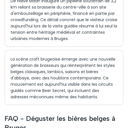
De Halve Maan inaugure un pipeline souterrain de 3,2
km reliant sa brasserie du centre-ville à son site
d'embouteillage en périphérie, financé en partie par
crowdfunding. Ce détail concret que le visiteur croise
aujourd'hui lors de la visite guidée résume à lui seul la
tension entre héritage médiéval et contraintes
urbaines modernes à Bruges.
La scène craft brugeoise émerge avec une nouvelle
génération de brasseurs qui réinterprètent les styles
belges classiques, lambics, saisons et bières
d'abbaye, avec des houblons contemporains. Ce
mouvement est aujourd'hui visible dans les circuits
guidés comme Beer Secret, qui incluent des
adresses méconnues même des habitants.
FAQ - Déguster les bières belges à
Bruges