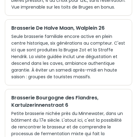
bières pression, 4 au choix pour 12€, sans réservation.
Vue imprenable sur les toits de Bruges en bonus.
Brasserie De Halve Maan, Walplein 26
Seule brasserie familiale encore active en plein
centre historique, six générations au compteur. C'est
ici que sont produites la Brugse Zot et la Straffe
Hendrik. La visite guidée inclut une dégustation et
descend dans les caves, ambiance authentique
garantie. À éviter un samedi après-midi en haute
saison : groupes de touristes massifs.
Brasserie Bourgogne des Flandres,
Kartuizerinnenstraat 6
Petite brasserie nichée près du Minnewater, dans un
bâtiment du 17e siècle. L'atout ici, c'est la possibilité
de rencontrer le brasseur et de comprendre le
processus de fermentation mixte qui fait la