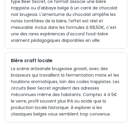
type Beer Secret, ce format associe une bière
trappiste ou d'abbaye belge à un carré de chocolat
noir brugeois. L'amertume du chocolat amplifie les
notes torréfiées de la bière, l'effet est réel et
mesurable. Inclus dans les formules à 68,50€, c'est
une des rares expériences d'accord food-bière
vraiment pédagogiques disponibles en ville.
Bière craft locale
La scène artisanale brugeoise grossit, avec des
brasseurs qui travaillent la fermentation mixte et les
houblons aromatiques, loin des codes trappistes. Les
circuits Beer Secret signalent des adresses
méconnues même des habitants. Comptez 4 à 5€
le verre, profil souvent plus IPA ou acide que la
production locale historique. À explorer si les
classiques belges vous semblent trop convenus.