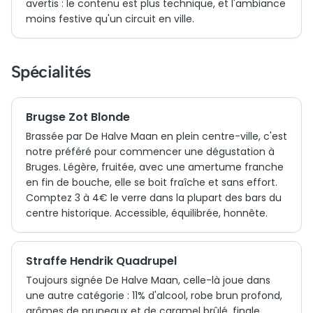
avertis : le contenu est plus technique, et l'ambiance
moins festive qu'un circuit en ville.
Spécialités
Brugse Zot Blonde
Brassée par De Halve Maan en plein centre-ville, c'est
notre préféré pour commencer une dégustation à
Bruges. Légère, fruitée, avec une amertume franche
en fin de bouche, elle se boit fraîche et sans effort.
Comptez 3 à 4€ le verre dans la plupart des bars du
centre historique. Accessible, équilibrée, honnête.
Straffe Hendrik Quadrupel
Toujours signée De Halve Maan, celle-là joue dans
une autre catégorie : 11% d'alcool, robe brun profond,
arômes de pruneaux et de caramel brûlé, finale