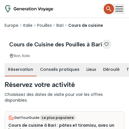
Europe
Italie
Pouilles
Bari
Cours de cuisine
Cours de Cuisine des Pouilles à Bari
Bari, Italie
Réservation
Conseils pratiques
Lieux
Déroulé
T
Réservez votre activité
Choisissez des dates de visite pour voir les offres
disponibles.
GetYourGuide
Le plus populaire
Cours de cuisine à Bari : pâtes et tiramisu, avec un