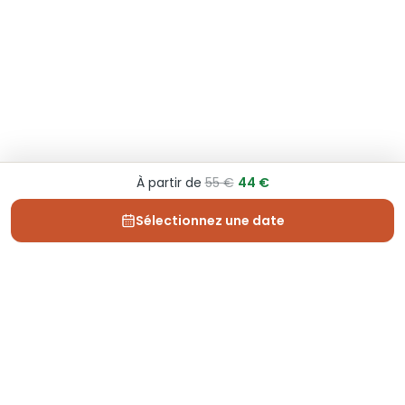
À partir de
55 €
44 €
Sélectionnez une date