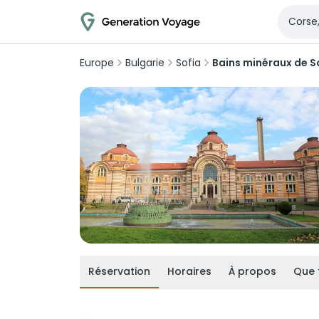
Europe
Bulgarie
Sofia
Bains minéraux de S
Réservation
Horaires
À propos
Que 