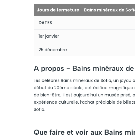
Jours de fermeture – Bains minéraux de Sofi
DATES
1er janvier
25 décembre
A propos -
Bains minéraux de
Les célèbres Bains minéraux de Sofia, un joyau ar
début du 20ème siècle, cet édifice magnifique 
de bien-être, il est aujourd’hui un musée prisé,
expérience culturelle, l’achat préalable de bille
Sofia.
Que faire et voir aux Bains mi