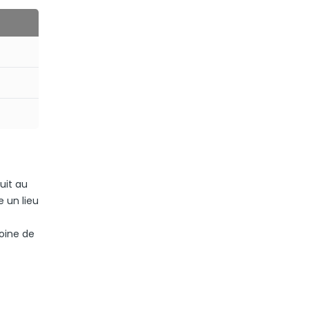
uit au
 un lieu
moine de