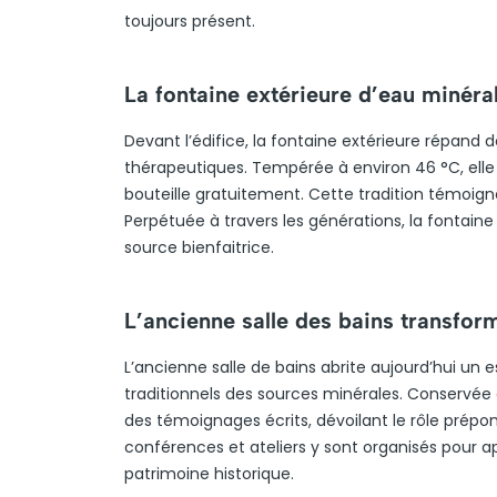
toujours présent.
La fontaine extérieure d’eau minéra
Devant l’édifice, la fontaine extérieure répand 
thérapeutiques. Tempérée à environ 46 °C, elle es
bouteille gratuitement. Cette tradition témoign
Perpétuée à travers les générations, la fontaine
source bienfaitrice.
L’ancienne salle des bains transfor
L’ancienne salle de bains abrite aujourd’hui un 
traditionnels des sources minérales. Conservée 
des témoignages écrits, dévoilant le rôle prépon
conférences et ateliers y sont organisés pour a
patrimoine historique.