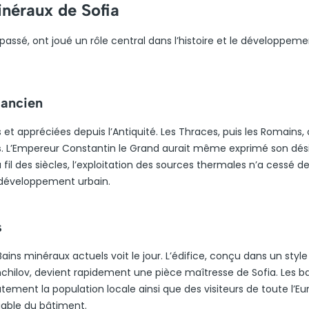
inéraux de Sofia
passé, ont joué un rôle central dans l’histoire et le développeme
 ancien
t appréciées depuis l’Antiquité. Les Thraces, puis les Romains, 
s
. L’Empereur Constantin le Grand aurait même exprimé son dési
Au fil des siècles, l’exploitation des sources thermales n’a cessé de
 développement urbain.
s
ains minéraux actuels voit le jour. L’édifice, conçu dans un style
chilov, devient rapidement une pièce maîtresse de Sofia. Les b
ement la population locale ainsi que des visiteurs de toute l’Eu
uable du bâtiment.