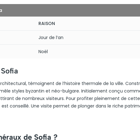
a
RAISON
Jour de l’an
Noël
 Sofia
chitectural, témoignent de l’histoire thermale de la ville. Constr
mêle styles byzantin et néo-bulgare. Initialement conçu comme
 attirant de nombreux visiteurs. Pour profiter pleinement de cette
ts est conseillé. Une visite permet de plonger dans le riche patri
néraux de Sofia ?