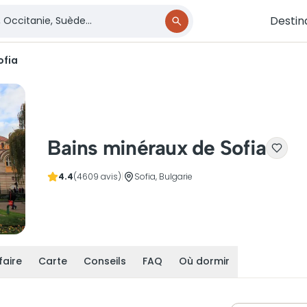
Destin
ofia
Bains minéraux de Sofia
4.4
(4609 avis)
|
Sofia, Bulgarie
faire
Carte
Conseils
FAQ
Où dormir