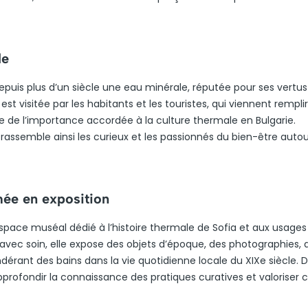
le
depuis plus d’un siècle une eau minérale, réputée pour ses vertus
t visitée par les habitants et les touristes, qui viennent remplir
e de l’importance accordée à la culture thermale en Bulgarie.
 rassemble ainsi les curieux et les passionnés du bien-être auto
mée en exposition
espace muséal dédié à l’histoire thermale de Sofia et aux usages
avec soin, elle expose des objets d’époque, des photographies, a
dérant des bains dans la vie quotidienne locale du XIXe siècle. 
pprofondir la connaissance des pratiques curatives et valoriser 