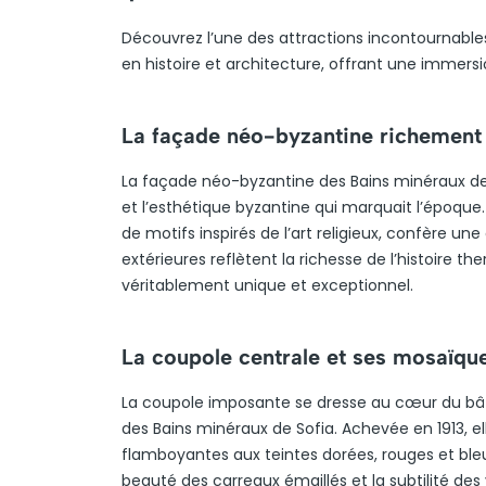
Découvrez l’une des attractions incontournables
en histoire et architecture, offrant une immers
La façade néo-byzantine richement
La façade néo-byzantine des Bains minéraux de So
et l’esthétique byzantine qui marquait l’époq
de motifs inspirés de l’art religieux, confère u
extérieures reflètent la richesse de l’histoire the
véritablement unique et exceptionnel.
La coupole centrale et ses mosaïqu
La coupole imposante se dresse au cœur du bâti
des Bains minéraux de Sofia. Achevée en 1913, el
flamboyantes aux teintes dorées, rouges et bleue
beauté des carreaux émaillés et la subtilité des