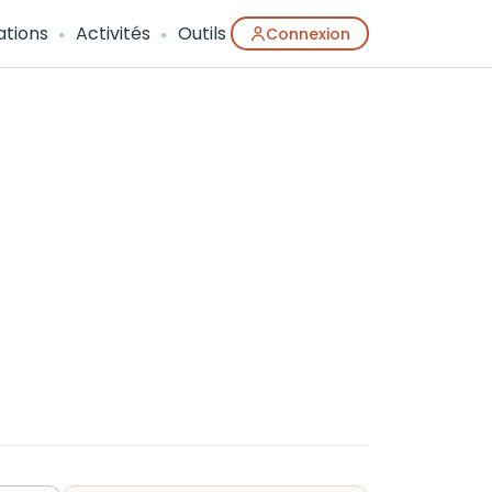
ations
Activités
Outils
Connexion