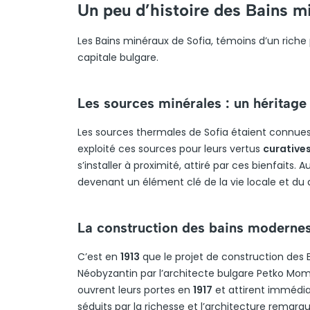
Un peu d’histoire des Bains m
Les Bains minéraux de Sofia, témoins d’un riche 
capitale bulgare.
Les sources minérales : un héritage
Les sources thermales de Sofia étaient connues e
exploité ces sources pour leurs vertus
curative
s’installer à proximité, attiré par ces bienfaits. 
devenant un élément clé de la vie locale et du
La construction des bains moderne
C’est en
1913
que le projet de construction des B
Néobyzantin par l’architecte bulgare Petko Mom
ouvrent leurs portes en
1917
et attirent immédiat
séduits par la richesse et l’architecture remarq