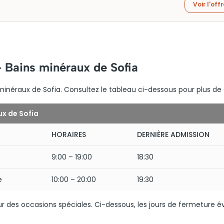
Voir l'off
– Bains minéraux de Sofia
 minéraux de Sofia. Consultez le tableau ci-dessous pour plus de d
ux de Sofia
HORAIRES
DERNIÈRE ADMISSION
9:00 – 19:00
18:30
e
10:00 – 20:00
19:30
r des occasions spéciales. Ci-dessous, les jours de fermeture é