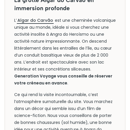
La grotte Algar do Carvão en
immersion profonde
L’
Algar do Carvão
est une cheminée volcanique
unique au monde, idéale si vous cherchez une
activité insolite à Angra do Heroísmo ou une
activité nature impressionnante. On descend
littéralement dans les entrailles de l’île, au cœur
d’un conduit basaltique vieux de plus de 2 000
ans. L’endroit est spectaculaire avec son lac
intérieur et ses concrétions siliceuses.
Generation Voyage vous conseille de réserver
votre créneau en avance
.
Ce qui rend la visite incontournable, c’est
l’atmosphère surnaturelle du site. Vous marchez
dans un décor qui semble issu d’un film de
science-fiction. Nous vous conseillons de porter
de bonnes chaussures (sol humide), une bonne
idée pour une activité aventure à Angra do