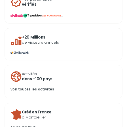
vérifiés
...
+20 Millions
de visiteurs annuels
Activités
dans +100 pays
voir toutes les activités
Créé en France
à Montpellier