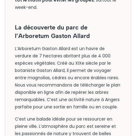
tôt le matin pour éviter les groupes
, surtout le
week-end.
La découverte du parc de
l’Arboretum Gaston Allard
L’Arboretum Gaston Allard est un havre de
verdure de 7 hectares abritant plus de 4 000
espèces végétales. Créé au XIXe siècle par le
botaniste Gaston Allard, il permet de voyager
entre magnolias, cèdres ou encore érables rares.
Nous vous recommandons de télécharger le plan
disponible en ligne afin de repérer les arbres
remarquables. C’est une activité nature à Angers
parfaite pour une sortie en famille ou en couple.
C’est une balade idéale pour se ressourcer en
pleine ville. L’atmosphère du parc est sereine et
les passionnés de nature y trouvent de belles