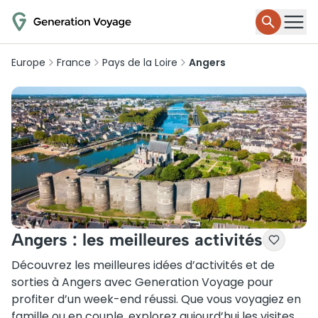
Europe
France
Pays de la Loire
Angers
Angers : les meilleures activités
Découvrez les meilleures idées d’activités et de
sorties à Angers avec Generation Voyage pour
profiter d’un week-end réussi. Que vous voyagiez en
famille ou en couple, explorez aujourd’hui les visites