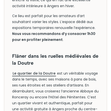
enrichir la visite, ce qui en fait une excellente
activité intérieure à Angers en hiver.
Ce lieu est parfait pour les amateurs d’art
souhaitant varier les styles. L’espace dédié aux
expositions temporaires renouvelle l’expérience.
Nous vous recommandons d’y consacrer 1h30
pour en profiter pleinement
.
Flâner dans les ruelles médiévales de
la Doutre
Le quartier de la Doutre
est un véritable voyage
dans le temps, avec ses maisons à pans de bois,
ses rues étroites et ses ateliers d’artisans. En
déambulant, vous croiserez l’ancienne Abbaye du
Ronceray ou encore l’Hôtel des Pénitentes. C’est
un quartier vivant et authentique, parfait pour
une activité gratuite à Angers proche du centre-