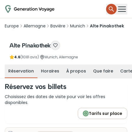
Europe
Allemagne
Bavière
Munich
Alte Pinakothek
Alte Pinakothek
4.6
(11081 avis)
|
Munich, Allemagne
Réservation
Horaires
À propos
Que faire
Cart
Réservez vos billets
Choisissez des dates de visite pour voir les offres
disponibles.
Tarifs sur place