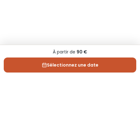
À partir de
90 €
Sélectionnez une date
Depuis 2013, Generation Voyage vous fait découvrir