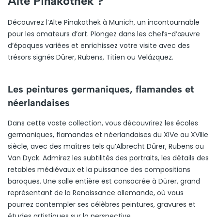
Alte Pinakothek ?
Découvrez l’Alte Pinakothek à Munich, un incontournable
pour les amateurs d’art. Plongez dans les chefs-d’œuvre
d’époques variées et enrichissez votre visite avec des
trésors signés Dürer, Rubens, Titien ou Velázquez.
Les peintures germaniques, flamandes et
néerlandaises
Dans cette vaste collection, vous découvrirez les écoles
germaniques, flamandes et néerlandaises du XIVe au XVIIIe
siècle, avec des maîtres tels qu’Albrecht Dürer, Rubens ou
Van Dyck. Admirez les subtilités des portraits, les détails des
retables médiévaux et la puissance des compositions
baroques. Une salle entière est consacrée à Dürer, grand
représentant de la Renaissance allemande, où vous
pourrez contempler ses célèbres peintures, gravures et
études artistiques sur la perspective.