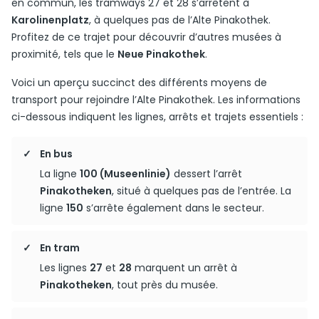
en commun, les tramways 27 et 28 s’arrêtent à
Karolinenplatz
, à quelques pas de l’Alte Pinakothek.
Profitez de ce trajet pour découvrir d’autres musées à
proximité, tels que le
Neue Pinakothek
.
Voici un aperçu succinct des différents moyens de
transport pour rejoindre l’Alte Pinakothek. Les informations
ci-dessous indiquent les lignes, arrêts et trajets essentiels :
En bus
La ligne
100 (Museenlinie)
dessert l’arrêt
Pinakotheken
, situé à quelques pas de l’entrée. La
ligne
150
s’arrête également dans le secteur.
En tram
Les lignes
27
et
28
marquent un arrêt à
Pinakotheken
, tout près du musée.