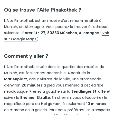
Où se trouve l’Alte Pinakothek ?
L’Alte Pinakothek est un musée d’art renommé situé à
Munich, en Allemagne. Vous pourrez la trouver à l’adresse
suivante :
Barer Str. 27, 80333 München, Allemagne
(
voir
sur Google Maps
)
Comment y aller ?
L’Alte Pinakothek, située dans le quartier des musées de
Munich, est facilement accessible. À partir de la
Marienplatz
, cœur vibrant de la ville, une promenade
d’environ
20 minutes
à pied vous mènera à cet édifice
néoclassique. Prenez à gauche sur la
Sendlinger Straße
et
suivez la
Brienner Straße
. En chemin, vous découvrirez le
magnifique parc du
Hofgarten
, à seulement
10 minutes
de marche de la galerie. Pour ceux préférant les transports