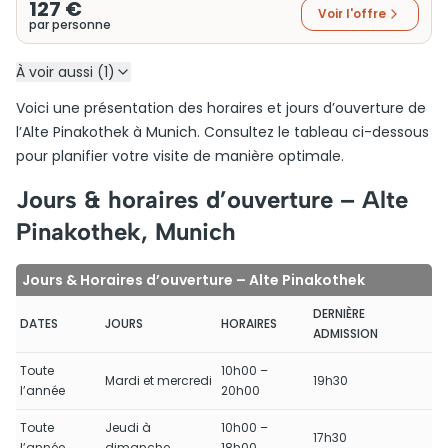
127 €
Voir l'offre
par personne
À voir aussi (1)
Voici une présentation des horaires et jours d’ouverture de
l’Alte Pinakothek à Munich. Consultez le tableau ci-dessous
pour planifier votre visite de manière optimale.
Jours & horaires d’ouverture – Alte
Pinakothek, Munich
Jours & Horaires d’ouverture – Alte Pinakothek
DERNIÈRE
DATES
JOURS
HORAIRES
ADMISSION
Toute
10h00 –
Mardi et mercredi
19h30
l’année
20h00
Toute
Jeudi à
10h00 –
17h30
l’année
dimanche
18h00