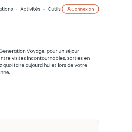
ations
Activités
Outils
Connexion
c Generation Voyage, pour un séjour
ntre visites incontournables, sorties en
quoi faire aujourd’hui et lors de votre
enne.