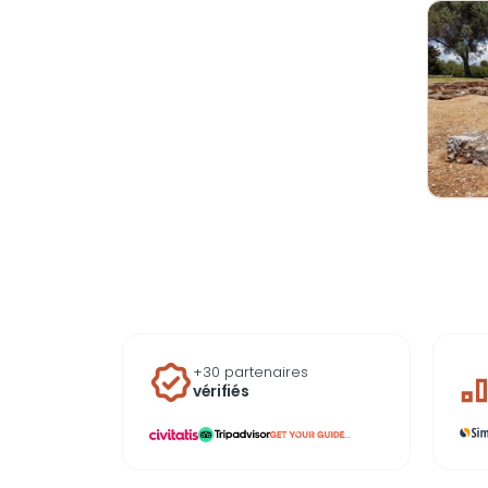
+30 partenaires
vérifiés
...