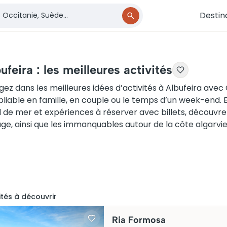
Destin
ufeira : les meilleures activités
gez dans les meilleures idées d’activités à Albufeira ave
bliable en famille, en couple ou le temps d’un week-end. E
 de mer et expériences à réserver avec billets, découvrez 
ge, ainsi que les immanquables autour de la côte algarvi
ité
s
à découvrir
Ria Formosa