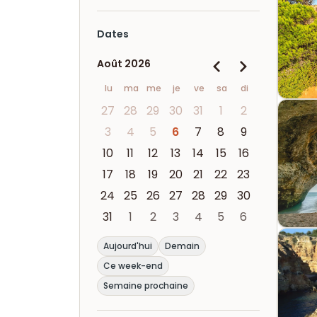
Dates
Août 2026
lu
ma
me
je
ve
sa
di
27
28
29
30
31
1
2
3
4
5
6
7
8
9
10
11
12
13
14
15
16
17
18
19
20
21
22
23
24
25
26
27
28
29
30
31
1
2
3
4
5
6
Aujourd'hui
Demain
Ce week-end
Semaine prochaine