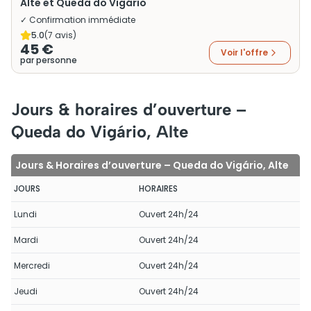
Alte et Queda do Vigário
✓ Confirmation immédiate
5.0
(
7
avis)
45 €
Voir l'offre
par personne
Jours & horaires d’ouverture –
Queda do Vigário, Alte
Jours & Horaires d’ouverture – Queda do Vigário, Alte
JOURS
HORAIRES
Lundi
Ouvert 24h/24
Mardi
Ouvert 24h/24
Mercredi
Ouvert 24h/24
Jeudi
Ouvert 24h/24