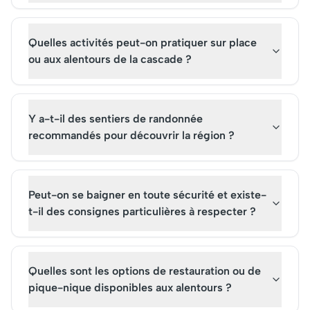
de l'Algarve, faisant du
marché une expérience
sensorielle unique.
Quelles activités peut-on pratiquer sur place
ou aux alentours de la cascade ?
Y a-t-il des sentiers de randonnée
recommandés pour découvrir la région ?
Peut-on se baigner en toute sécurité et existe-
t-il des consignes particulières à respecter ?
Quelles sont les options de restauration ou de
pique-nique disponibles aux alentours ?