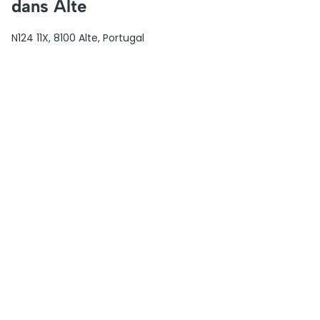
dans Alte
N124 11X, 8100 Alte, Portugal