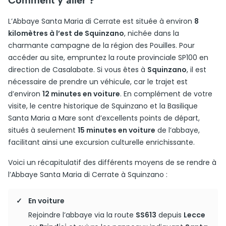
Comment y aller ?
L’Abbaye Santa Maria di Cerrate est située à environ
8
kilomètres à l’est de Squinzano
, nichée dans la
charmante campagne de la région des Pouilles. Pour
accéder au site, empruntez la route provinciale SP100 en
direction de Casalabate. Si vous êtes à
Squinzano
, il est
nécessaire de prendre un véhicule, car le trajet est
d’environ
12 minutes en voiture
. En complément de votre
visite, le centre historique de Squinzano et la Basilique
Santa Maria a Mare sont d’excellents points de départ,
situés à seulement
15 minutes en voiture
de l’abbaye,
facilitant ainsi une excursion culturelle enrichissante.
Voici un récapitulatif des différents moyens de se rendre à
l’Abbaye Santa Maria di Cerrate à Squinzano :
En voiture
Rejoindre l’abbaye via la route
SS613
depuis
Lecce