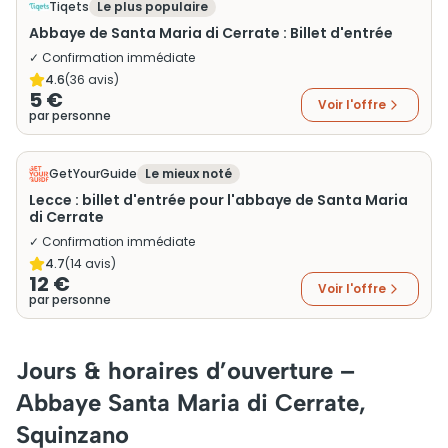
Tiqets
Le plus populaire
Abbaye de Santa Maria di Cerrate : Billet d'entrée
✓ Confirmation immédiate
4.6
(
36
avis)
5 €
Voir l'offre
par personne
GetYourGuide
Le mieux noté
Lecce : billet d'entrée pour l'abbaye de Santa Maria
di Cerrate
✓ Confirmation immédiate
4.7
(
14
avis)
12 €
Voir l'offre
par personne
Jours & horaires d’ouverture –
Abbaye Santa Maria di Cerrate,
Squinzano