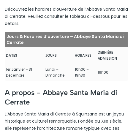
Découvrez les horaires d’ouverture de l’Abbaye Santa Maria
di Cerrate. Veuillez consulter le tableau ci-dessous pour les
détails.
Jours & Horaires d’ouverture – Abbaye Santa Maria di
Cerrate
DERNIÈRE
DATES
JOURS
HORAIRES
ADMISSION
1er Janvier – 31
Lundi –
10h00 –
19h00
Décembre
Dimanche
19h30
A propos -
Abbaye Santa Maria di
Cerrate
L’Abbaye Santa Maria di Cerrate à Squinzano est un joyau
historique et culturel remarquable. Fondée au XIIe siècle,
elle représente l’architecture romane typique avec ses