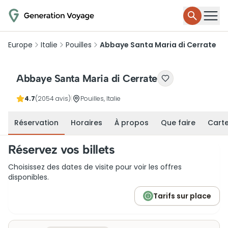
Europe
Italie
Pouilles
Abbaye Santa Maria di Cerrate
Abbaye Santa Maria di Cerrate
4.7
(2054 avis)
|
Pouilles, Italie
Réservation
Horaires
À propos
Que faire
Cart
Réservez vos billets
Choisissez des dates de visite pour voir les offres
disponibles.
Tarifs sur place