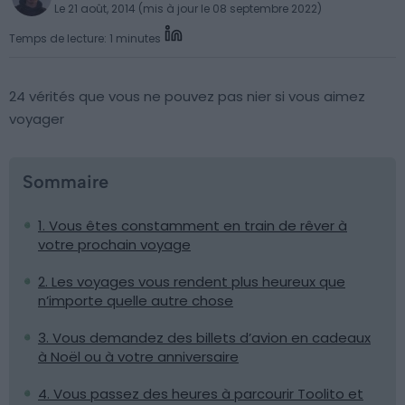
Le 21 août, 2014 (mis à jour le 08 septembre 2022)
Temps de lecture: 1 minutes
24 vérités que vous ne pouvez pas nier si vous aimez
voyager
Sommaire
1. Vous êtes constamment en train de rêver à
votre prochain voyage
2. Les voyages vous rendent plus heureux que
n’importe quelle autre chose
3. Vous demandez des billets d’avion en cadeaux
à Noël ou à votre anniversaire
4. Vous passez des heures à parcourir Toolito et