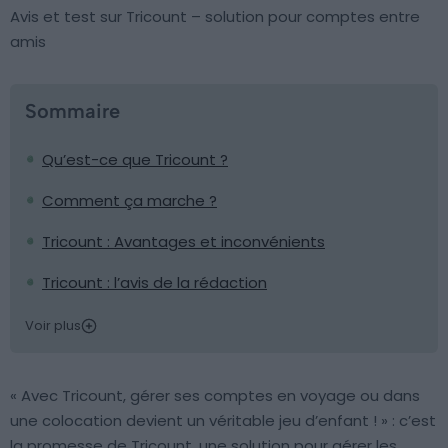
Avis et test sur Tricount – solution pour comptes entre
amis
Sommaire
Qu’est-ce que Tricount ?
Comment ça marche ?
Tricount : Avantages et inconvénients
Tricount : l’avis de la rédaction
Voir plus
« Avec Tricount, gérer ses comptes en voyage ou dans
une colocation devient un véritable jeu d’enfant ! » : c’est
la promesse de Tricount, une solution pour gérer les