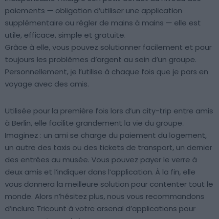
paiements — obligation d’utiliser une application
supplémentaire ou régler de mains à mains — elle est
utile, efficace, simple et gratuite.
Grâce à elle, vous pouvez solutionner facilement et pour
toujours les problèmes d’argent au sein d’un groupe.
Personnellement, je l’utilise à chaque fois que je pars en
voyage avec des amis.
Utilisée pour la première fois lors d’un city-trip entre amis
à Berlin, elle facilite grandement la vie du groupe.
Imaginez : un ami se charge du paiement du logement,
un autre des taxis ou des tickets de transport, un dernier
des entrées au musée. Vous pouvez payer le verre à
deux amis et l’indiquer dans l’application. À la fin, elle
vous donnera la meilleure solution pour contenter tout le
monde. Alors n’hésitez plus, nous vous recommandons
d’inclure Tricount à votre arsenal d’applications pour