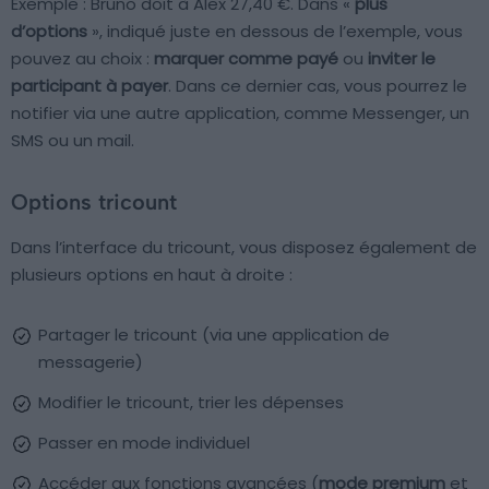
Exemple : Bruno doit à Alex 27,40 €. Dans «
plus
d’options
», indiqué juste en dessous de l’exemple, vous
pouvez au choix :
marquer comme payé
ou
inviter le
participant à payer
. Dans ce dernier cas, vous pourrez le
notifier via une autre application, comme Messenger, un
SMS ou un mail.
Options tricount
Dans l’interface du tricount, vous disposez également de
plusieurs options en haut à droite :
Partager le tricount (via une application de
messagerie)
Modifier le tricount, trier les dépenses
Passer en mode individuel
Accéder aux fonctions avancées (
mode premium
et