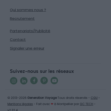
Qui sommes nous ?
Recrutement
Partenariats/Publicité
Contact
Signaler une erreur
Suivez-nous sur les réseaux
© 2013-2026
Generation Voyage
Tous droits réservés -
CGU
-
Mentions légales
- Fait avec
❤
à Montpellier par
GC TECH
-
v2.32.4