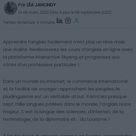
Par
LÉA JANONDY
Le 08 mars, 2022 (mis à jour le 08 septembre 2022)
Temps de lecture: 4 minutes
Apprendre l’anglais facilement n’est plus un rêve mais
une réalité. Redécouvrez les cours d’anglais en ligne avec
la plateforme interactive Skyeng et progressez aux
côtés d’un professeur particulier !
Dans un monde où Internet, le commerce international
et la facilité de voyager rapprochent les peuples, le
plurilinguisme est un véritable atout. Parmi les presque
sept mille langues parlées dans le monde, l’anglais reste
majeur. C’est la langue des sciences, d’Internet, de la
technologie, de la diplomatie et… du tourisme !
À l’autre bout du monde comme en Europe, comprendre