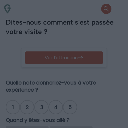
Dites-nous comment s'est passée
votre visite ?
Voir l'attraction
Quelle note donneriez-vous à votre
expérience ?
1
2
3
4
5
Quand y êtes-vous allé ?