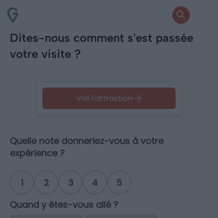
Dites-nous comment s'est passée
votre visite ?
Voir l'attraction
Quelle note donneriez-vous à votre
expérience ?
1
2
3
4
5
Quand y êtes-vous allé ?