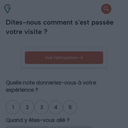
Dites-nous comment s'est passée
votre visite ?
Voir l'attraction
Quelle note donneriez-vous à votre
expérience ?
1
2
3
4
5
Quand y êtes-vous allé ?