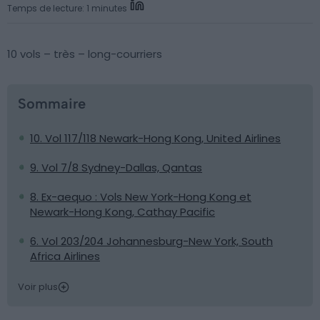
Temps de lecture: 1 minutes
10 vols – très – long-courriers
Sommaire
10. Vol 117/118 Newark-Hong Kong, United Airlines
9. Vol 7/8 Sydney-Dallas, Qantas
8. Ex-aequo : Vols New York-Hong Kong et
Newark-Hong Kong, Cathay Pacific
6. Vol 203/204 Johannesburg-New York, South
Africa Airlines
Voir plus