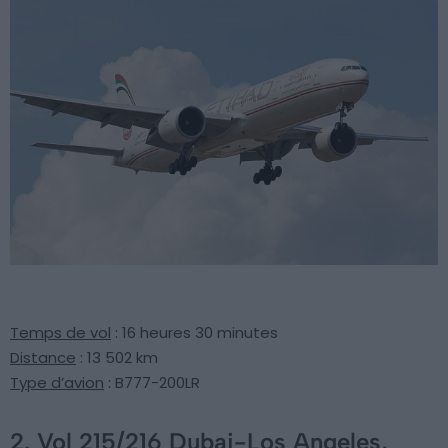
Temps de vol
: 16 heures 30 minutes
Distance
: 13 502 km
Type d’avion
: B777-200LR
2. Vol 215/216 Dubai-Los Angeles,