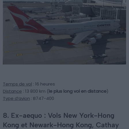
Temps de vol
: 16 heures
Distance
: 13 800 km (
le plus long vol en distance
)
Type d’avion
: B747-400
8. Ex-aequo : Vols New York-Hong
Kong et Newark-Hong Kong, Cathay