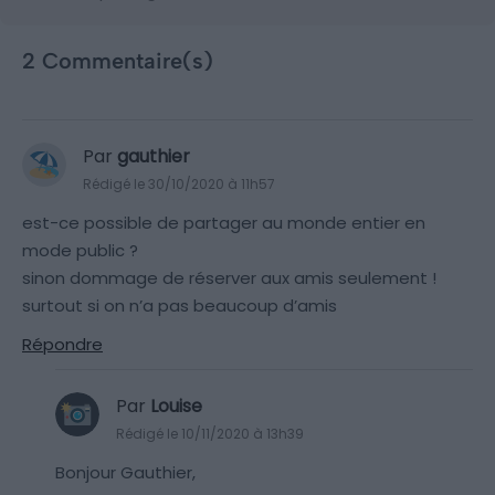
2 Commentaire(s)
Par
gauthier
Rédigé le 30/10/2020 à 11h57
est-ce possible de partager au monde entier en
mode public ?
sinon dommage de réserver aux amis seulement !
surtout si on n’a pas beaucoup d’amis
Répondre
Par
Louise
Rédigé le 10/11/2020 à 13h39
Bonjour Gauthier,