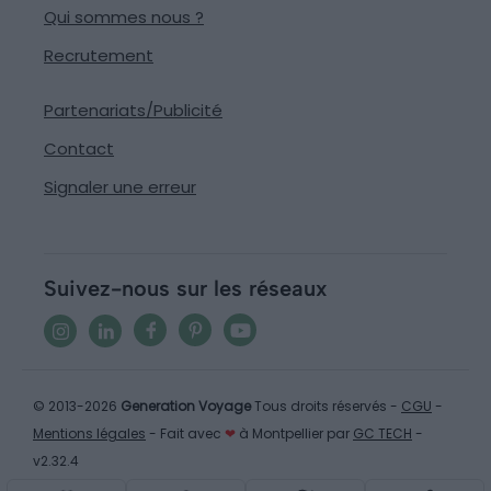
Qui sommes nous ?
Recrutement
Partenariats/Publicité
Contact
Signaler une erreur
Suivez-nous sur les réseaux
© 2013-2026
Generation Voyage
Tous droits réservés -
CGU
-
Mentions légales
- Fait avec
❤
à Montpellier par
GC TECH
-
v2.32.4