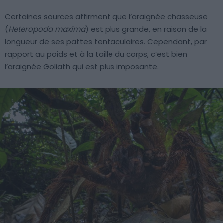
Certaines sources affirment que l’araignée chasseuse
(
Heteropoda maxima
) est plus grande, en raison de la
longueur de ses pattes tentaculaires. Cependant, par
rapport au poids et à la taille du corps, c’est bien
l’araignée Goliath qui est plus imposante.