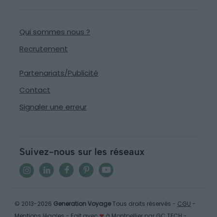
Qui sommes nous ?
Recrutement
Partenariats/Publicité
Contact
Signaler une erreur
Suivez-nous sur les réseaux
© 2013-2026
Generation Voyage
Tous droits réservés -
CGU
-
Mentions légales
- Fait avec
❤
à Montpellier par
GC TECH
-