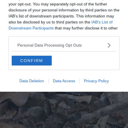
your opt-out. You may separately opt-out of the further
disclosure of your personal information by third parties on the
IAB’s list of downstream participants. This information may
also be disclosed by us to third parties on the
IAB’s List of
Downstream Participants
that may further disclose it to other
third parties.
Personal Data Processing Opt Outs
CONFIRM
Data Deletion
Data Access
Privacy Policy