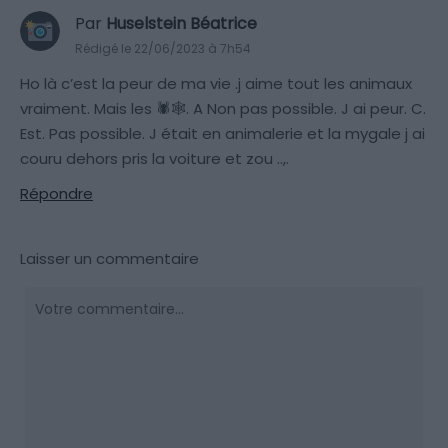
Par
Huselstein Béatrice
Rédigé le 22/06/2023 à 7h54
Ho là c’est la peur de ma vie .j aime tout les animaux
vraiment. Mais les 🕷️🕸️. A Non pas possible. J ai peur. C.
Est. Pas possible. J était en animalerie et la mygale j ai
couru dehors pris la voiture et zou ..,.
Répondre
Laisser un commentaire