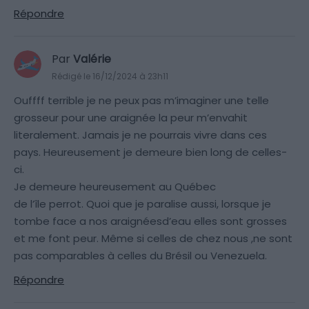
Répondre
Par
Valérie
Rédigé le 16/12/2024 à 23h11
Ouffff terrible je ne peux pas m’imaginer une telle
grosseur pour une araignée la peur m’envahit
literalement. Jamais je ne pourrais vivre dans ces
pays. Heureusement je demeure bien long de celles-
ci.
Je demeure heureusement au Québec
de l’île perrot. Quoi que je paralise aussi, lorsque je
tombe face a nos araignéesd’eau elles sont grosses
et me font peur. Même si celles de chez nous ,ne sont
pas comparables à celles du Brésil ou Venezuela.
Répondre