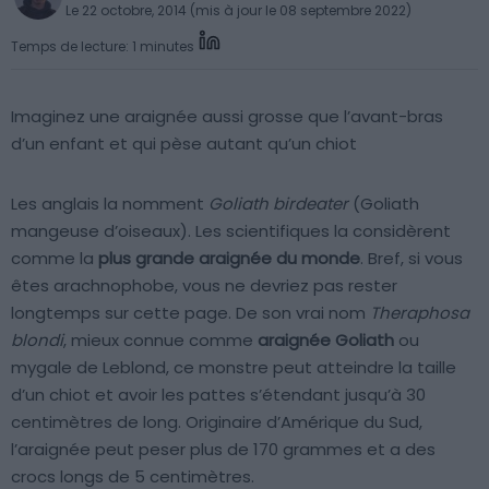
Le 22 octobre, 2014 (mis à jour le 08 septembre 2022)
Temps de lecture: 1 minutes
Imaginez une araignée aussi grosse que l’avant-bras
d’un enfant et qui pèse autant qu’un chiot
Les anglais la nomment
Goliath birdeater
(Goliath
mangeuse d’oiseaux). Les scientifiques la considèrent
comme la
plus grande araignée du monde
. Bref, si vous
êtes arachnophobe, vous ne devriez pas rester
longtemps sur cette page. De son vrai nom
Theraphosa
blondi
, mieux connue comme
araignée Goliath
ou
mygale de Leblond, ce monstre peut atteindre la taille
d’un chiot et avoir les pattes s’étendant jusqu’à 30
centimètres de long. Originaire d’Amérique du Sud,
l’araignée peut peser plus de 170 grammes et a des
crocs longs de 5 centimètres.