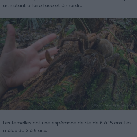
un instant à faire face et à mordre.
Les femelles ont une espérance de vie de 6 à 15 ans. Les
mâles de 3 à 6 ans.