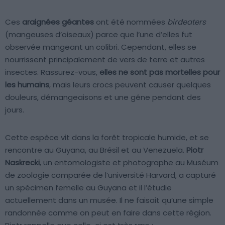
Ces
araignées géantes
ont été nommées
birdeaters
(mangeuses d’oiseaux) parce que l’une d’elles fut
observée mangeant un colibri. Cependant, elles se
nourrissent principalement de vers de terre et autres
insectes. Rassurez-vous,
elles ne sont pas mortelles pour
les humains
, mais leurs crocs peuvent causer quelques
douleurs, démangeaisons et une gêne pendant des
jours.
Cette espèce vit dans la forêt tropicale humide, et se
rencontre au Guyana, au Brésil et au Venezuela.
Piotr
Naskrecki
, un entomologiste et photographe au Muséum
de zoologie comparée de l’université Harvard, a capturé
un spécimen femelle au Guyana et il l’étudie
actuellement dans un musée. Il ne faisait qu’une simple
randonnée comme on peut en faire dans cette région.