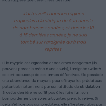
Piotr rappelle que celle-ci est très rare :
J’ai travaillé dans les régions
tropicales d’Amérique du Sud depuis
de nombreuses années, et dans les 10
à 15 dernières années, je ne suis
tombé sur l’araignée qu’à trois
reprises
Si la mygale est
agressive
et ses crocs dangereux (ils
peuvent percer le crâne d’une souris), l’araignée Goliath
se sert beaucoup de ses armes défensives. Elle possède
une abondance de moyens pour effrayer les prédateurs
potentiels notamment par son attitude de
stridulation
.
Si cette dernière ne suffit pas à les faire fuir, son
bombardement de soies urticantes prend la relève. Si
cela n’effraie pas son prédateur, elle n’hésitera alors pas