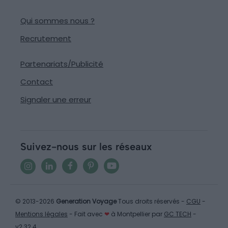
Qui sommes nous ?
Recrutement
Partenariats/Publicité
Contact
Signaler une erreur
Suivez-nous sur les réseaux
© 2013-2026
Generation Voyage
Tous droits réservés -
CGU
-
Mentions légales
- Fait avec
❤
à Montpellier par
GC TECH
-
v2.32.4