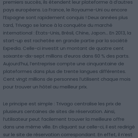
premiers succès, ils étendent leur plateforme à d’autres
pays européens. La France, le Royaume-Uni ou encore
l’Espagne sont rapidement conquis ! Deux années plus
tard, Trivago se lance à la conquête du marché
international : États-Unis, Brésil, Chine, Japon… En 2013, la
start-up est rachetée en grande partie par la société
Expedia. Celle-ci investit un montant de quatre cent
soixante-dix-sept millions d’euros dans 60 % des parts.
Aujourd’hui, l’entreprise compte une cinquantaine de
plateformes dans plus de trente langues différentes.
Cent vingt millions de personnes l’utilisent chaque mois
pour trouver un hôtel au meilleur prix.
Le principe est simple : Trivago centralise les prix de
plusieurs centaines de sites de réservation. Ainsi,
l’utilisateur peut facilement trouver la meilleure offre
dans une même ville. En cliquant sur celle-ci, il est redirigé
sur le site de réservation correspondant. En effet, il n’est