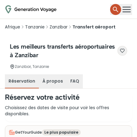
Afrique
Tanzanie
Zanzibar
Transfert aéroport
Les meilleurs transferts aéroportuaires
à Zanzibar
Zanzibar, Tanzanie
Réservation
À propos
FAQ
Réservez votre activité
Choisissez des dates de visite pour voir les offres
disponibles.
GetYourGuide
Le plus populaire