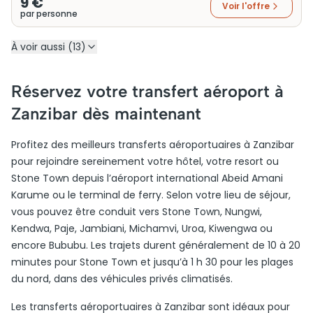
9 €
Voir l'offre
par personne
À voir aussi (13)
Réservez votre transfert aéroport à
Zanzibar dès maintenant
Profitez des meilleurs transferts aéroportuaires à Zanzibar
pour rejoindre sereinement votre hôtel, votre resort ou
Stone Town depuis l’aéroport international Abeid Amani
Karume ou le terminal de ferry. Selon votre lieu de séjour,
vous pouvez être conduit vers Stone Town, Nungwi,
Kendwa, Paje, Jambiani, Michamvi, Uroa, Kiwengwa ou
encore Bububu. Les trajets durent généralement de 10 à 20
minutes pour Stone Town et jusqu’à 1 h 30 pour les plages
du nord, dans des véhicules privés climatisés.
Les transferts aéroportuaires à Zanzibar sont idéaux pour