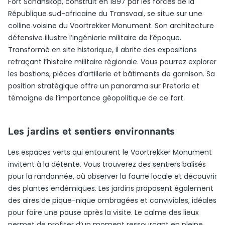
Fort Schanskop, construit en 1897 par les forces de la
République sud-africaine du Transvaal, se situe sur une
colline voisine du Voortrekker Monument. Son architecture
défensive illustre l’ingénierie militaire de l’époque.
Transformé en site historique, il abrite des expositions
retraçant l’histoire militaire régionale. Vous pourrez explorer
les bastions, pièces d’artillerie et bâtiments de garnison. Sa
position stratégique offre un panorama sur Pretoria et
témoigne de l’importance géopolitique de ce fort.
Les jardins et sentiers environnants
Les espaces verts qui entourent le Voortrekker Monument
invitent à la détente. Vous trouverez des sentiers balisés
pour la randonnée, où observer la faune locale et découvrir
des plantes endémiques. Les jardins proposent également
des aires de pique-nique ombragées et conviviales, idéales
pour faire une pause après la visite. Le calme des lieux
permet de profiter d’un moment ressourçant en pleine