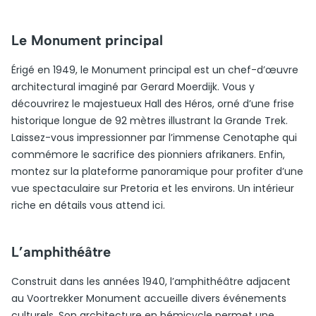
Le Monument principal
Érigé en 1949, le Monument principal est un chef-d’œuvre
architectural imaginé par Gerard Moerdijk. Vous y
découvrirez le majestueux Hall des Héros, orné d’une frise
historique longue de 92 mètres illustrant la Grande Trek.
Laissez-vous impressionner par l’immense Cenotaphe qui
commémore le sacrifice des pionniers afrikaners. Enfin,
montez sur la plateforme panoramique pour profiter d’une
vue spectaculaire sur Pretoria et les environs. Un intérieur
riche en détails vous attend ici.
L’amphithéâtre
Construit dans les années 1940, l’amphithéâtre adjacent
au Voortrekker Monument accueille divers événements
culturels. Son architecture en hémicycle permet une