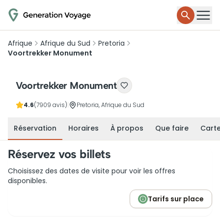
Afrique
Afrique du Sud
Pretoria
Voortrekker Monument
Voortrekker Monument
4.6
(7909 avis)
|
Pretoria, Afrique du Sud
Réservation
Horaires
À propos
Que faire
Cart
Réservez vos billets
Choisissez des dates de visite pour voir les offres
disponibles.
Tarifs sur place