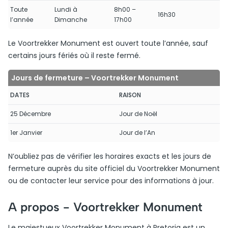
Toute
Lundi à
8h00 –
16h30
l’année
Dimanche
17h00
Le Voortrekker Monument est ouvert toute l’année, sauf
certains jours fériés où il reste fermé.
Jours de fermeture – Voortrekker Monument
DATES
RAISON
25 Décembre
Jour de Noël
1er Janvier
Jour de l’An
N’oubliez pas de vérifier les horaires exacts et les jours de
fermeture auprès du site officiel du Voortrekker Monument
ou de contacter leur service pour des informations à jour.
A propos -
Voortrekker Monument
Le majestueux Voortrekker Monument à Pretoria est un