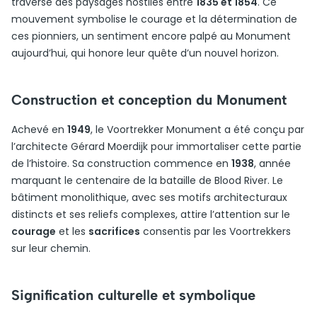
traversé des paysages hostiles entre
1835 et 1854
. Ce
mouvement symbolise le courage et la détermination de
ces pionniers, un sentiment encore palpé au Monument
aujourd’hui, qui honore leur quête d’un nouvel horizon.
Construction et conception du Monument
Achevé en
1949
, le Voortrekker Monument a été conçu par
l’architecte Gérard Moerdijk pour immortaliser cette partie
de l’histoire. Sa construction commence en
1938
, année
marquant le centenaire de la bataille de Blood River. Le
bâtiment monolithique, avec ses motifs architecturaux
distincts et ses reliefs complexes, attire l’attention sur le
courage
et les
sacrifices
consentis par les Voortrekkers
sur leur chemin.
Signification culturelle et symbolique