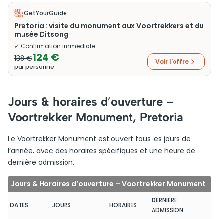
GetYourGuide
Pretoria : visite du monument aux Voortrekkers et du
musée Ditsong
✓ Confirmation immédiate
124 €
138 €
Voir l'offre
par personne
Jours & horaires d’ouverture –
Voortrekker Monument, Pretoria
Le Voortrekker Monument est ouvert tous les jours de
l’année, avec des horaires spécifiques et une heure de
dernière admission.
Jours & Horaires d’ouverture – Voortrekker Monument
DERNIÈRE
DATES
JOURS
HORAIRES
ADMISSION