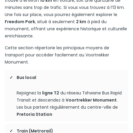
trouve à environ
10 km
en voiture, soit une quinzaine de
minutes sans trop de trafic. Si vous vous trouvez à l’
13 km.
Une fois sur place, vous pourrez également explorer le
Freedom Park
, situé à seulement
2 km
à pied du
monument, offrant une expérience historique et culturelle
enrichissante.
Cette section répertorie les principaux moyens de
transport pour accéder facilement au Voortrekker
Monument.
Bus local
Rejoignez la
ligne T2
du réseau Tshwane Bus Rapid
Transit et descendez à
Voortrekker Monument
.
Les bus partent régulièrement du centre-ville de
Pretoria Station
Train (Metrorail)